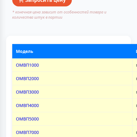
* конечная цена зависит от особенностей товара и
количества штук в партии
Модель
ОМВП1000
ОМВП2000
ОМВП3000
ОМВП4000
ОМВП5000
ОМВП7000