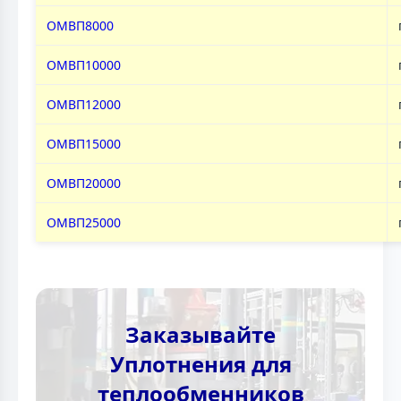
ОМВП8000
ОМВП10000
ОМВП12000
ОМВП15000
ОМВП20000
ОМВП25000
Заказывайте
Уплотнения для
теплообменников