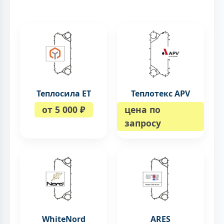
Теплосила ЕТ
Теплотекс APV
от 5 000 ₽
цена по
запросу
WhiteNord
ARES