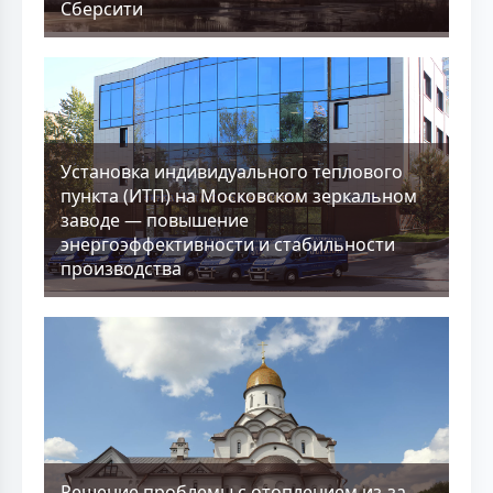
Сберсити
Установка индивидуального теплового
пункта (ИТП) на Московском зеркальном
заводе — повышение
энергоэффективности и стабильности
производства
Решение проблемы с отоплением из-за