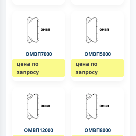
ОМВП7000
ОМВП5000
цена по
цена по
запросу
запросу
ОМВП12000
ОМВП8000