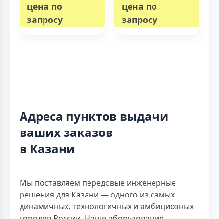
цена по
цена по
запросу
запросу
Адреса пунктов выдачи
ваших заказов
в Казани
Мы поставляем передовые инженерные
решения для Казани — одного из самых
динамичных, технологичных и амбициозных
городов России. Наше оборудование —