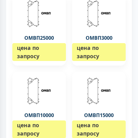
ОМВП25000
ОМВП3000
цена по
цена по
запросу
запросу
ОМВП10000
ОМВП15000
цена по
цена по
запросу
запросу