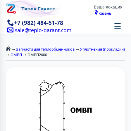
Ваша локация:
Казань
+7 (982) 484-51-78
☰
sale@teplo-garant.com
→
Запчасти для теплообменников
→
Уплотнения (прокладки)
→
ОМВП
→ ОМВП2000