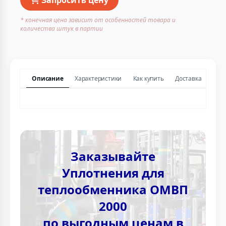
* конечная цена зависит от особенностей товара и
количества штук в партии
Описание
Характеристики
Как купить
Доставка
Заказывайте
Уплотнения для
теплообменника ОМВП
2000
по выгодным ценам в