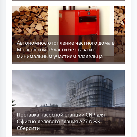
Aвтономное отопление частного дома в
Московской области без газа и с
минимальным участием владельца
Поставка насосной станции CNP для
Офисно-делового здания А27 в ЖК
Сберсити