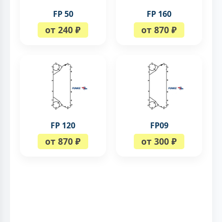
FP 50
FP 160
от 240 ₽
от 870 ₽
FP 120
FP09
от 870 ₽
от 300 ₽