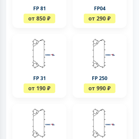
FP 81
FP04
от 850 ₽
от 290 ₽
FP 31
FP 250
от 190 ₽
от 990 ₽