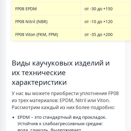
FP08 EPDM
от -30 до +150
FP08 Nitril (NBR)
от -10 до +120
FP08 Viton (FKM, FPM)
от -35 до +200
Виды каучуковых изделий и
их технические
характеристики
У нас вы можете приобрести уплотнения FP08
из трех материалов: EPDM, Nitril или Viton.
Рассмотрим каждый из них более подробно:
EPDM – это стандартный вид прокладок.
Устойчив к слабоагрессивным средам:
вода, гликоль. Выдерживает