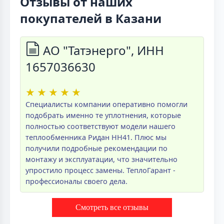
Отзывы от наших
покупателей в Казани
АО "Татэнерго", ИНН
1657036630
★
★
★
★
★
Специалисты компании оперативно помогли
подобрать именно те уплотнения, которые
полностью соответствуют модели нашего
теплообменника Ридан НН41. Плюс мы
получили подробные рекомендации по
монтажу и эксплуатации, что значительно
упростило процесс замены. ТеплоГарант -
профессионалы своего дела.
Смотреть все отзывы