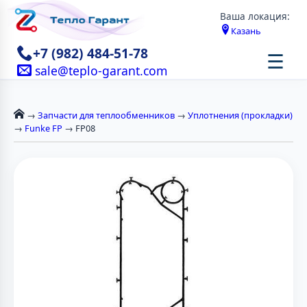
Ваша локация:
Казань
+7 (982) 484-51-78
☰
sale@teplo-garant.com
→
Запчасти для теплообменников
→
Уплотнения (прокладки)
→
Funke FP
→ FP08