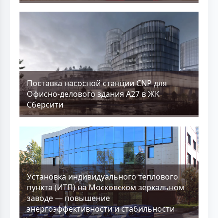
Поставка насосной станции CNP для
Офисно-делового здания А27 в ЖК
Сберсити
Установка индивидуального теплового
пункта (ИТП) на Московском зеркальном
заводе — повышение
энергоэффективности и стабильности