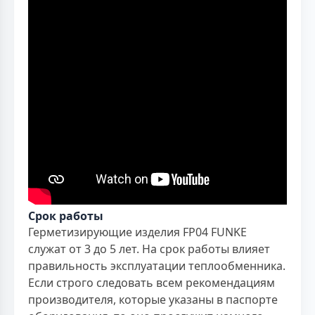
Срок работы
Герметизирующие изделия FP04 FUNKE
служат от 3 до 5 лет. На срок работы влияет
правильность эксплуатации теплообменника.
Если строго следовать всем рекомендациям
производителя, которые указаны в паспорте