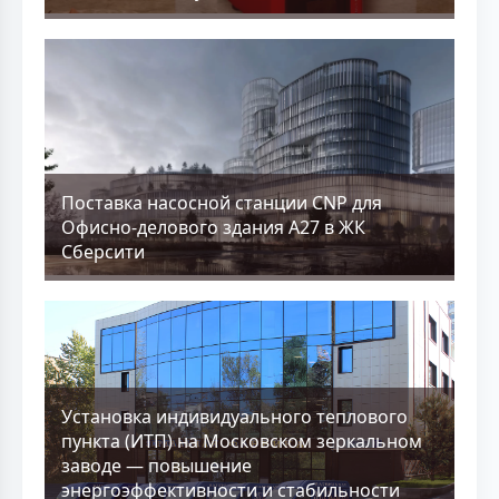
Поставка насосной станции CNP для
Офисно-делового здания А27 в ЖК
Сберсити
Установка индивидуального теплового
пункта (ИТП) на Московском зеркальном
заводе — повышение
энергоэффективности и стабильности