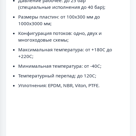
Давление рабочее: до 25 бар
(специальные исполнения до 40 бар);
Размеры пластин: от 100x300 мм до
1000x3000 мм;
Конфигурация потоков: одно, двух и
многоходовые схемы;
Максимальная температура: от +180C до
+220C;
Минимальная температура: от -40C;
Температурный перепад: до 120C;
Уплотнения: EPDM, NBR, Viton, PTFE.