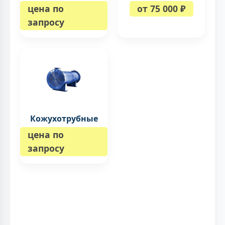
цена по
от 75 000 ₽
запросу
Кожухотрубные
цена по
запросу