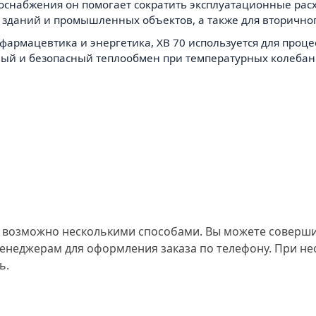
лоснабжения он помогает сократить эксплуатационные рас
 зданий и промышленных объектов, а также для вторичног
 фармацевтика и энергетика, XB 70 используется для проце
ный и безопасный теплообмен при температурных колебани
 возможно несколькими способами. Вы можете совершит
менеджерам для оформления заказа по телефону. При н
ь.