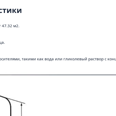
стики
47.32 м2.
ца.
сителями, такими как вода или гликолевый раствор с кон