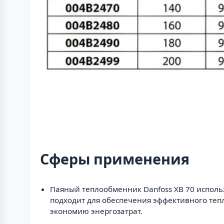
Сферы применения
Паяный теплообменник Danfoss XB 70 использ
подходит для обеспечения эффективного теп
экономию энергозатрат.