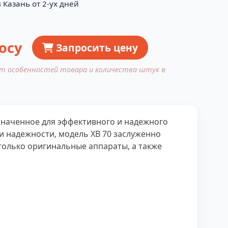
 Казань от 2-ух дней
осу
Запросить цену
от особенностей товара и количества штук в
значенное для эффективного и надежного
и надежности, модель XB 70 заслуженно
только оригинальные аппараты, а также