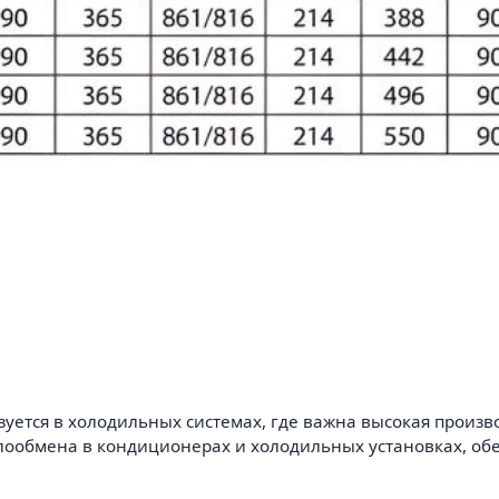
уется в холодильных системах, где важна высокая произв
лообмена в кондиционерах и холодильных установках, об