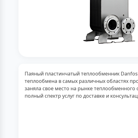
Паяный пластинчатый теплообменник Danfoss
теплообмена в самых различных областях пр
заняла свое место на рынке теплообменного 
полный спектр услуг по доставке и консульта