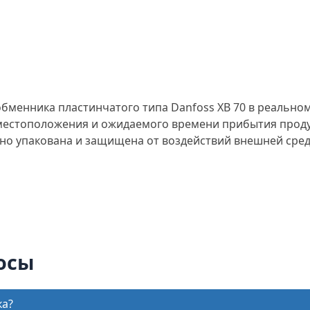
бменника пластинчатого типа Danfoss XB 70 в реальном
 местоположения и ожидаемого времени прибытия проду
о упакована и защищена от воздействий внешней сред
осы
ка?