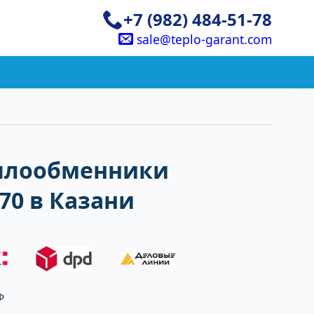
+7 (982) 484-51-78
sale@teplo-garant.com
плообменники
 70 в Казани
Ф