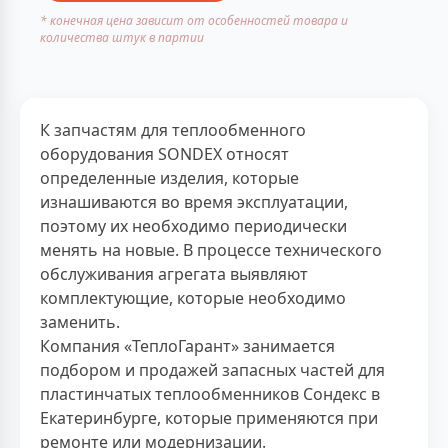
* конечная цена зависит от особенностей товара и
количества штук в партии
К запчастям для теплообменного
оборудования SONDEX относят
определенные изделия, которые
изнашиваются во время эксплуатации,
поэтому их необходимо периодически
менять на новые. В процессе технического
обслуживания агрегата выявляют
комплектующие, которые необходимо
заменить.
Компания «ТеплоГарант» занимается
подбором и продажей запасных частей для
пластинчатых теплообменников Сондекс в
Екатеринбурге, которые применяются при
ремонте или модернизации.