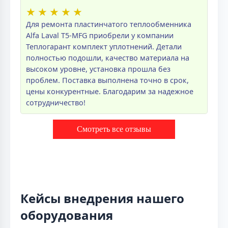
★
★
★
★
★
Для ремонта пластинчатого теплообменника
Alfa Laval T5-MFG приобрели у компании
Теплогарант комплект уплотнений. Детали
полностью подошли, качество материала на
высоком уровне, установка прошла без
проблем. Поставка выполнена точно в срок,
цены конкурентные. Благодарим за надежное
сотрудничество!
Смотреть все отзывы
Кейсы внедрения нашего
оборудования