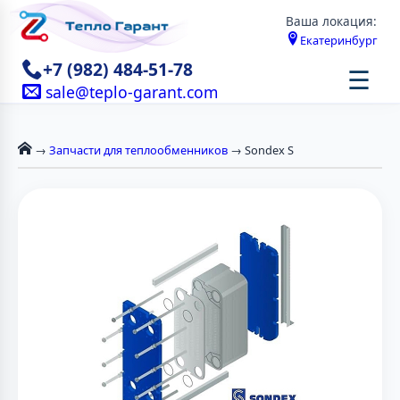
Ваша локация:
Екатеринбург
+7 (982) 484-51-78
☰
sale@teplo-garant.com
→
Запчасти для теплообменников
→ Sondex S