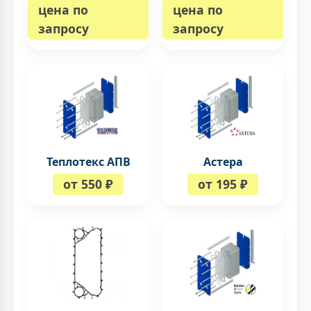
цена по
цена по
запросу
запросу
Теплотекс АПВ
Астера
от 550 ₽
от 195 ₽