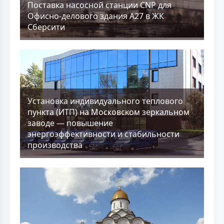
Поставка насосной станции CNP для
Офисно-делового здания А27 в ЖК
Сберсити
Установка индивидуального теплового
пункта (ИТП) на Московском зеркальном
заводе — повышение
энергоэффективности и стабильности
производства