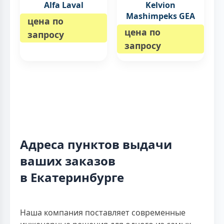
Alfa Laval
Kelvion
Mashimpeks GEA
цена по
цена по
запросу
запросу
Адреса пунктов выдачи
ваших заказов
в Екатеринбурге
Наша компания поставляет современные