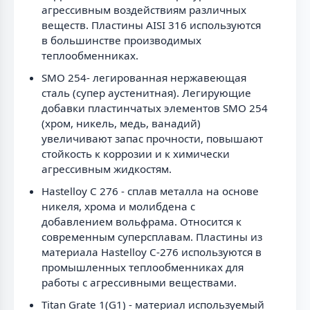
агрессивным воздействиям различных
веществ. Пластины AISI 316 используются
в большинстве производимых
теплообменниках.
SMO 254- легированная нержавеющая
сталь (супер аустенитная). Легирующие
добавки пластинчатых элементов SMO 254
(хром, никель, медь, ванадий)
увеличивают запас прочности, повышают
стойкость к коррозии и к химически
агрессивным жидкостям.
Hastelloy C 276 - сплав металла на основе
никеля, хрома и молибдена с
добавлением вольфрама. Относится к
современным суперсплавам. Пластины из
материала Hastelloy C-276 используются в
промышленных теплообменниках для
работы с агрессивными веществами.
Titan Grate 1(G1) - материал используемый