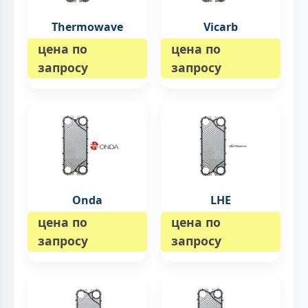
Thermowave
Vicarb
цена по
цена по
запросу
запросу
Onda
LHE
цена по
цена по
запросу
запросу