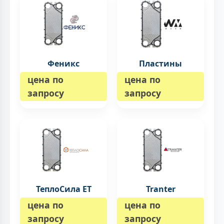
Феникс
Пластины
цена по
цена по
запросу
запросу
ТеплоСила ET
Tranter
цена по
цена по
запросу
запросу