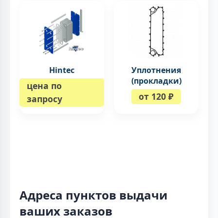
Hintec
Уплотнения
(прокладки)
цена по
от 120 ₽
запросу
Адреса пунктов выдачи
ваших заказов