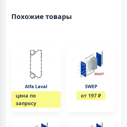
Похожие товары
Alfa Laval
SWEP
цена по
от 197 ₽
запросу