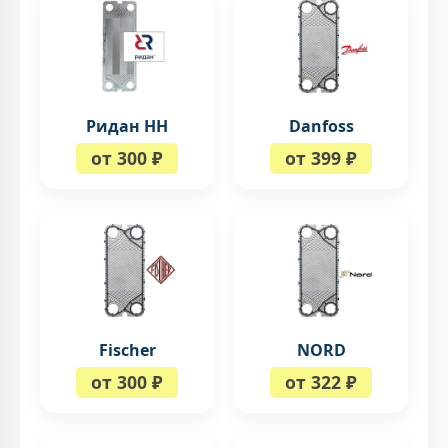
Ридан НН
Danfoss
от 300 ₽
от 399 ₽
Fischer
NORD
от 300 ₽
от 322 ₽