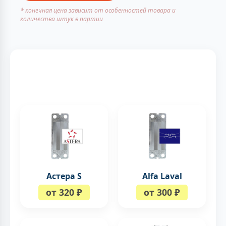
* конечная цена зависит от особенностей товара и
количества штук в партии
Астера S
Alfa Laval
от 320 ₽
от 300 ₽