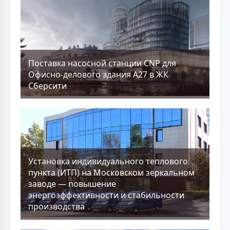
Поставка насосной станции CNP для
Офисно-делового здания А27 в ЖК
Сберсити
Установка индивидуального теплового
пункта (ИТП) на Московском зеркальном
заводе — повышение
энергоэффективности и стабильности
производства