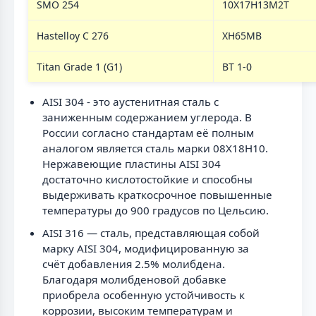
SMO 254
10Х17Н13М2Т
Hastelloy C 276
ХН65МВ
Titan Grade 1 (G1)
ВТ 1-0
AISI 304 - это аустенитная сталь с
заниженным содержанием углерода. В
России согласно стандартам её полным
аналогом является сталь марки 08Х18Н10.
Нержавеющие пластины AISI 304
достаточно кислотостойкие и способны
выдерживать краткосрочное повышенные
температуры до 900 градусов по Цельсию.
AISI 316 — сталь, представляющая собой
марку AISI 304, модифицированную за
счёт добавления 2.5% молибдена.
Благодаря молибденовой добавке
приобрела особенную устойчивость к
коррозии, высоким температурам и