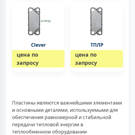
Clever
ТПЛР
цена по
цена по
запросу
запросу
Пластины являются важнейшими элементами
и основными деталями, используемыми для
обеспечения равномерной и стабильной
передачи тепловой энергии в
теплообменном оборудовании