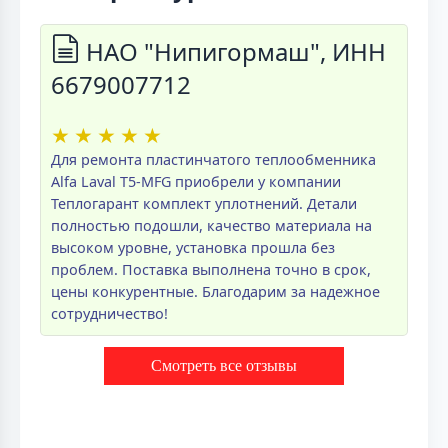
НАО "Нипигормаш", ИНН
6679007712
★
★
★
★
★
Для ремонта пластинчатого теплообменника
Alfa Laval T5-MFG приобрели у компании
Теплогарант комплект уплотнений. Детали
полностью подошли, качество материала на
высоком уровне, установка прошла без
проблем. Поставка выполнена точно в срок,
цены конкурентные. Благодарим за надежное
сотрудничество!
Смотреть все отзывы