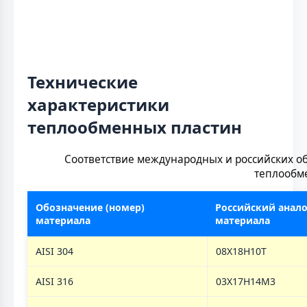
Технические
характеристики
теплообменных пластин
Соответствие международных и российских о
теплообм
Обозначение (номер)
Российский анало
материала
материала
AISI 304
08Х18Н10Т
AISI 316
03Х17Н14М3