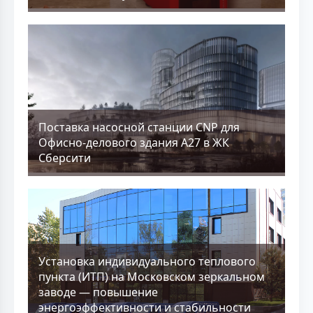
Поставка насосной станции CNP для
Офисно-делового здания А27 в ЖК
Сберсити
Установка индивидуального теплового
пункта (ИТП) на Московском зеркальном
заводе — повышение
энергоэффективности и стабильности