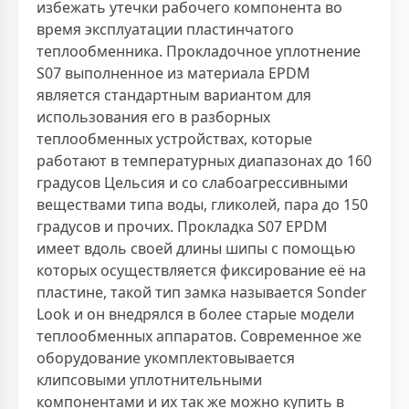
избежать утечки рабочего компонента во
время эксплуатации пластинчатого
теплообменника. Прокладочное уплотнение
S07 выполненное из материала EPDM
является стандартным вариантом для
использования его в разборных
теплообменных устройствах, которые
работают в температурных диапазонах до 160
градусов Цельсия и со слабоагрессивными
веществами типа воды, гликолей, пара до 150
градусов и прочих. Прокладка S07 EPDM
имеет вдоль своей длины шипы с помощью
которых осуществляется фиксирование её на
пластине, такой тип замка называется Sonder
Look и он внедрялся в более старые модели
теплообменных аппаратов. Современное же
оборудование укомплектовывается
клипсовыми уплотнительными
компонентами и их так же можно купить в