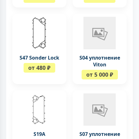
S47 Sonder Lock
S04 уплотнение
Viton
от 480 ₽
от 5 000 ₽
S19A
S07 уплотнение