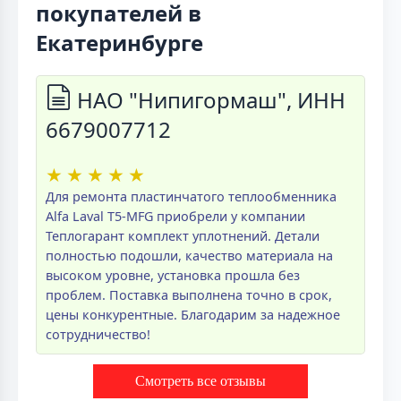
покупателей в
Екатеринбурге
НАО "Нипигормаш", ИНН
6679007712
★
★
★
★
★
Для ремонта пластинчатого теплообменника
Alfa Laval T5-MFG приобрели у компании
Теплогарант комплект уплотнений. Детали
полностью подошли, качество материала на
высоком уровне, установка прошла без
проблем. Поставка выполнена точно в срок,
цены конкурентные. Благодарим за надежное
сотрудничество!
Смотреть все отзывы