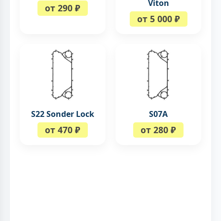
Viton
от 290 ₽
от 5 000 ₽
S22 Sonder Lock
S07A
от 470 ₽
от 280 ₽