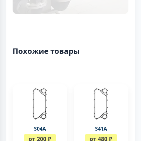
Похожие товары
S04A
S41A
от 200 ₽
от 480 ₽