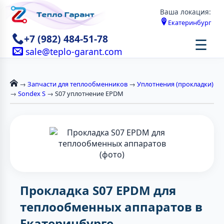
Ваша локация:
Екатеринбург
+7 (982) 484-51-78
☰
sale@teplo-garant.com
→
Запчасти для теплообменников
→
Уплотнения (прокладки)
→
Sondex S
→ S07 уплотнение EPDM
Прокладка S07 EPDM для
теплообменных аппаратов в
Екатеринбурге