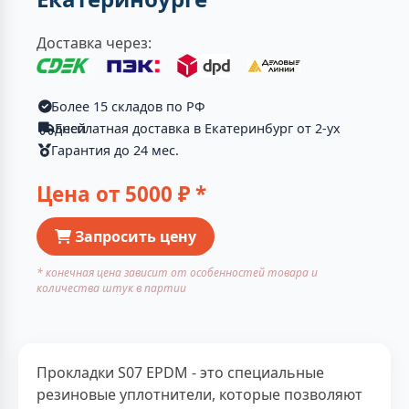
Доставка через:
Более 15 складов по РФ
Бесплатная доставка в Екатеринбург от 2-ух дней
Гарантия до 24 мес.
Цена от
5000
₽ *
Запросить цену
* конечная цена зависит от особенностей товара и
количества штук в партии
Прокладки S07 EPDM - это специальные
резиновые уплотнители, которые позволяют