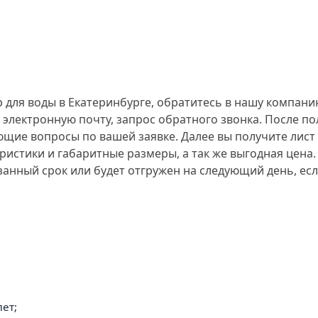
для воды в Екатеринбурге, обратитесь в нашу компани
 электронную почту, запрос обратного звонка. После п
ющие вопросы по вашей заявке. Далее вы получите лис
ристики и габаритные размеры, а так же выгодная цена.
занный срок или будет отгружен на следующий день, есл
ет;