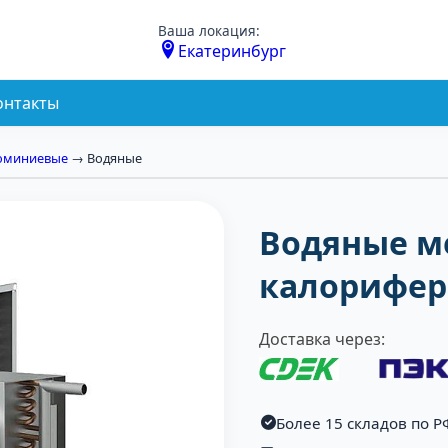
Ваша локация:
Екатеринбург
онтакты
юминиевые
→ Водяные
Водяные м
калорифер
Доставка через:
Более 15 складов по Р