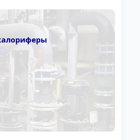
 калориферы