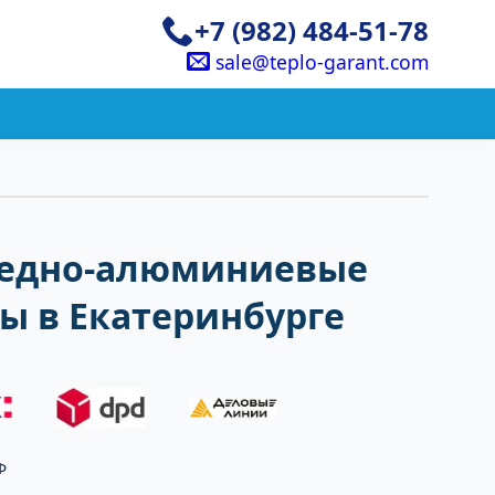
+7 (982) 484-51-78
sale@teplo-garant.com
едно-алюминиевые
ы в Екатеринбурге
Ф