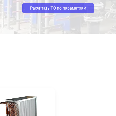
Расчитать ТО по параметрам