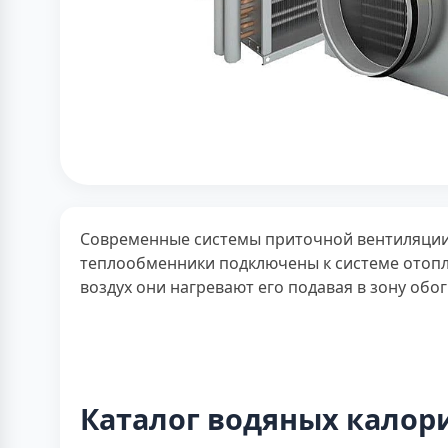
Современные системы приточной вентиляци
теплообменники подключены к системе отопле
воздух они нагревают его подавая в зону обо
Каталог водяных калор