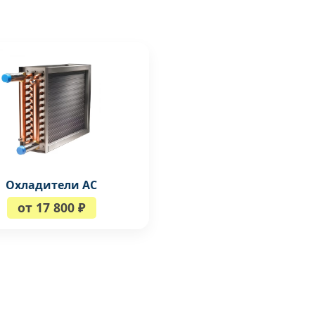
Охладители AC
от 17 800 ₽