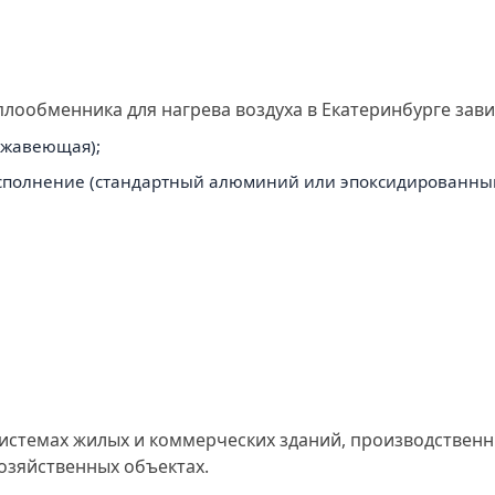
ообменника для нагрева воздуха в Екатеринбурге зави
ржавеющая);
сполнение (стандартный алюминий или эпоксидированный
системах жилых и коммерческих зданий, производствен
озяйственных объектах.