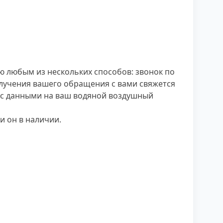
ю любым из нескольких способов: звонок по
олучения вашего обращения с вами свяжется
т с данными на ваш водяной воздушный
и он в наличии.