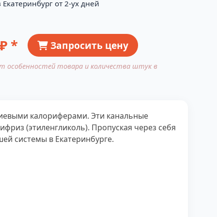
 Екатеринбург от 2-ух дней
₽ *
Запросить цену
от особенностей товара и количества штук в
евыми калориферами. Эти канальные
ифриз (этиленгликоль). Пропуская через себя
шей системы в Екатеринбурге.