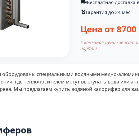
Бесплатная доставка в
Гарантия до 24 мес.
Цена от
8700
* конечная цена зависит 
партии
и оборудованы специальными водяными медно-алюмини
ния, где теплоносителем могут выступать вода или ант
грева. Мы предлагаем купить водяной калорифер для ва
иферов