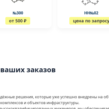
№300
НН№02
от 500 ₽
цена по запрос
 ваших заказов
дёжные решения, которые уже успешно внедрены на об
комплексов и объектов инфраструктуры.
 высококвалифицированных инженеров, мы обеспечивае