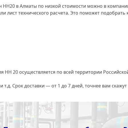
 НН20 в Алматы по низкой стоимости можно в компании
ли лист технического расчета. Это поможет подобрать к
я HH 20 осуществляется по всей территории Российско
т.д. Срок доставки — от 1 до 7 дней, точнее вам скажу