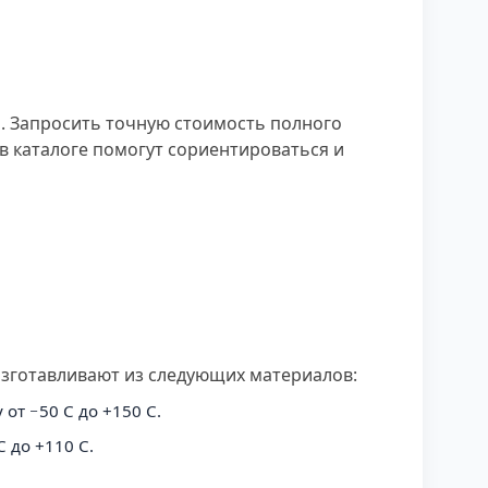
и. Запросить точную стоимость полного
в каталоге помогут сориентироваться и
зготавливают из следующих материалов:
т −50 C до +150 C.
 до +110 C.