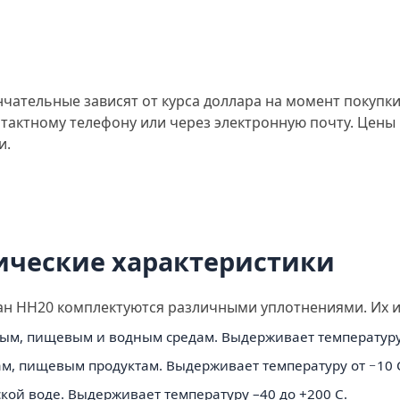
чательные зависят от курса доллара на момент покупк
тактному телефону или через электронную почту. Цены 
и.
ические характеристики
ан НН20 комплектуются различными уплотнениями. Их и
ым, пищевым и водным средам. Выдерживает температуру о
ам, пищевым продуктам. Выдерживает температуру от −10 C
ской воде. Выдерживает температуру –40 до +200 C.