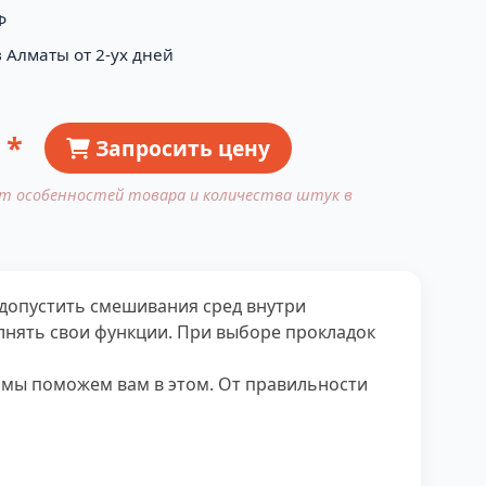
Ф
 Алматы от 2-ух дней
 *
Запросить цену
от особенностей товара и количества штук в
 допустить смешивания сред внутри
лнять свои функции. При выборе прокладок
и мы поможем вам в этом. От правильности