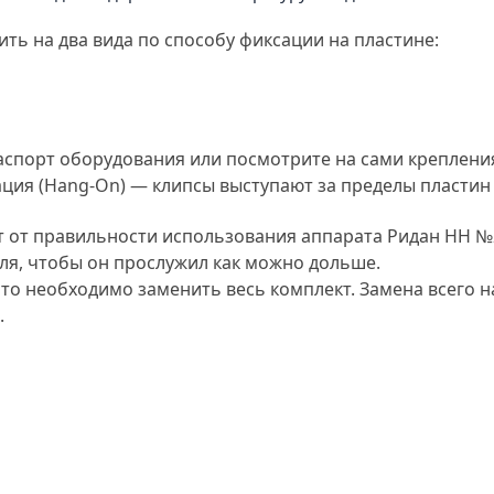
ь на два вида по способу фиксации на пластине:
паспорт оборудования или посмотрите на сами креплен
ация (Hang-On) — клипсы выступают за пределы пластин 
т от правильности использования аппарата Ридан НН №2
ля, чтобы он прослужил как можно дольше.
, то необходимо заменить весь комплект. Замена всего 
.