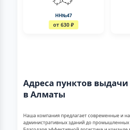
НН№47
от 630 ₽
Адреса пунктов выдачи
в Алматы
Наша компания предлагает современные и на
административных зданий до промышленных 
Благодаря эффективной логистике и команде