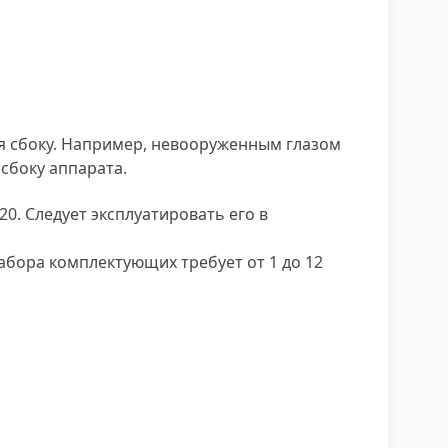
ия сбоку. Например, невооруженным глазом
сбоку аппарата.
0. Следует эксплуатировать его в
набора комплектующих требует от 1 до 12