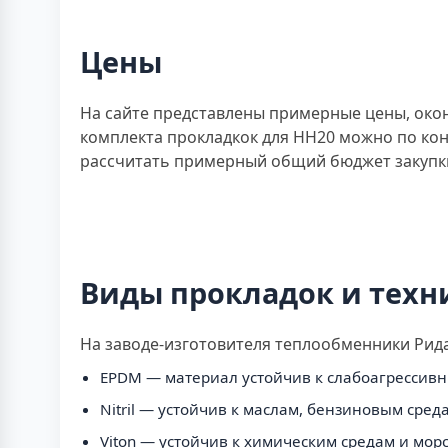
Цены
На сайте представлены примерные цены, окон
комплекта прокладкок для НН20 можно по кон
рассчитать примерный общий бюджет закупк
Виды прокладок и техн
На заводе-изготовителя теплообменники Рид
EPDM — материал устойчив к слабоагрессивн
Nitril — устойчив к маслам, бензиновым сред
Viton — устойчив к химическим средам и мор