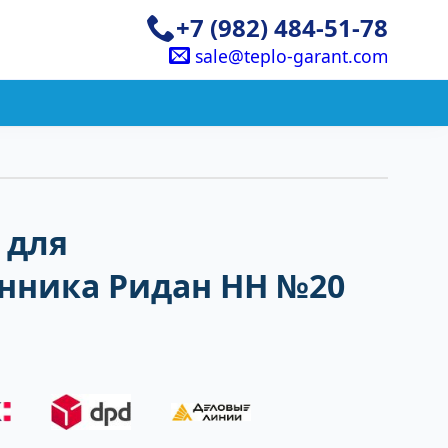
+7 (982) 484-51-78
sale@teplo-garant.com
 для
нника Ридан НН №20