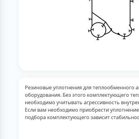
Резиновые уплотнения для теплообменного а
оборудования. Без этого комплектующего теп
необходимо учитывать агрессивность внутрен
Если вам необходимо приобрести уплотнение,
подбора комплектующего зависит стабильно