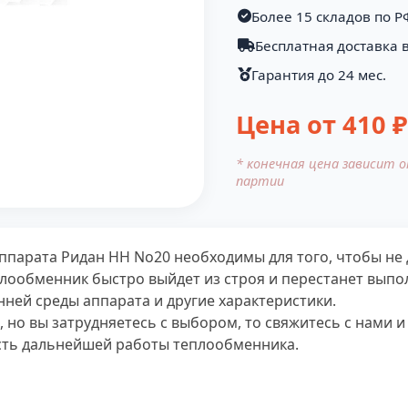
Более 15 складов по Р
Бесплатная доставка в
Гарантия до 24 мес.
Цена от
410
₽
* конечная цена зависит 
партии
ппарата Ридан НН No20 необходимы для того, чтобы не
лообменник быстро выйдет из строя и перестанет выпо
ней среды аппарата и другие характеристики.
 но вы затрудняетесь с выбором, то свяжитесь с нами 
сть дальнейшей работы теплообменника.