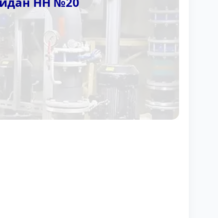
Ридан НН №20