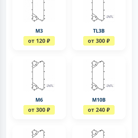
М3
TL3B
от 120 ₽
от 300 ₽
М6
M10B
от 300 ₽
от 240 ₽