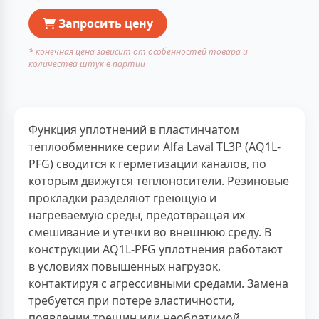
Запросить цену
* конечная цена зависит от особенностей товара и
количества штук в партии
Функция уплотнений в пластинчатом
теплообменнике серии Alfa Laval TL3P (AQ1L-
PFG) сводится к герметизации каналов, по
которым движутся теплоносители. Резиновые
прокладки разделяют греющую и
нагреваемую среды, предотвращая их
смешивание и утечки во внешнюю среду. В
конструкции AQ1L-PFG уплотнения работают
в условиях повышенных нагрузок,
контактируя с агрессивными средами. Замена
требуется при потере эластичности,
появлении трещин или необратимой