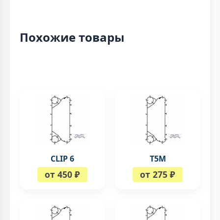
Похожие товары
CLIP 6
Т5М
от 450 ₽
от 275 ₽