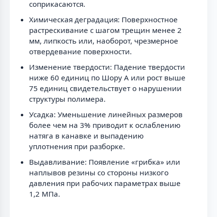
соприкасаются.
Химическая деградация: Поверхностное
растрескивание с шагом трещин менее 2
мм, липкость или, наоборот, чрезмерное
отвердевание поверхности.
Изменение твердости: Падение твердости
ниже 60 единиц по Шору А или рост выше
75 единиц свидетельствует о нарушении
структуры полимера.
Усадка: Уменьшение линейных размеров
более чем на 3% приводит к ослаблению
натяга в канавке и выпадению
уплотнения при разборке.
Выдавливание: Появление «грибка» или
наплывов резины со стороны низкого
давления при рабочих параметрах выше
1,2 МПа.