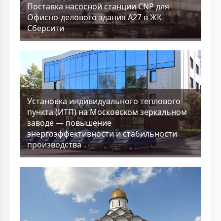
Поставка насосной станции CNP для
Офисно-делового здания А27 в ЖК
Сберсити
Установка индивидуального теплового
пункта (ИТП) на Московском зеркальном
заводе — повышение
энергоэффективности и стабильности
производства