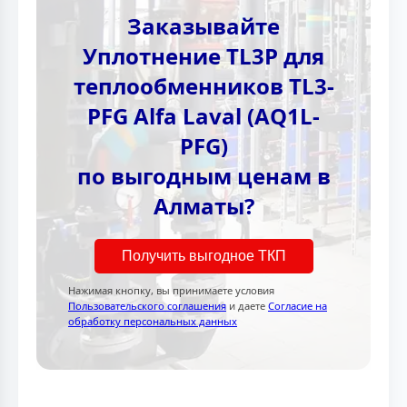
Заказывайте
Уплотнение TL3P для
теплообменников TL3-
PFG Alfa Laval (AQ1L-
PFG)
по выгодным ценам в
Алматы?
Получить выгодное ТКП
Нажимая кнопку, вы принимаете условия
Пользовательского соглашения
и даете
Согласие на
обработку персональных данных