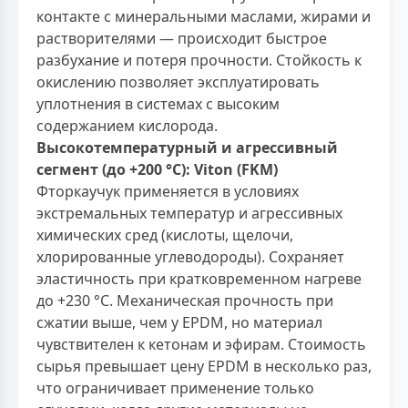
контакте с минеральными маслами, жирами и
растворителями — происходит быстрое
разбухание и потеря прочности. Стойкость к
окислению позволяет эксплуатировать
уплотнения в системах с высоким
содержанием кислорода.
Высокотемпературный и агрессивный
сегмент (до +200 °С): Viton (FKM)
Фторкаучук применяется в условиях
экстремальных температур и агрессивных
химических сред (кислоты, щелочи,
хлорированные углеводороды). Сохраняет
эластичность при кратковременном нагреве
до +230 °С. Механическая прочность при
сжатии выше, чем у EPDM, но материал
чувствителен к кетонам и эфирам. Стоимость
сырья превышает цену EPDM в несколько раз,
что ограничивает применение только