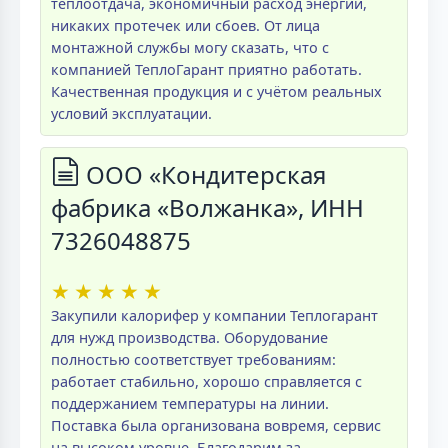
теплоотдача, экономичный расход энергии,
никаких протечек или сбоев. От лица
монтажной службы могу сказать, что с
компанией ТеплоГарант приятно работать.
Качественная продукция и с учётом реальных
условий эксплуатации.
ООО «Кондитерская
фабрика «Волжанка», ИНН
7326048875
★
★
★
★
★
Закупили калорифер у компании Теплогарант
для нужд производства. Оборудование
полностью соответствует требованиям:
работает стабильно, хорошо справляется с
поддержанием температуры на линии.
Поставка была организована вовремя, сервис
на высоком уровне. Благодарим за