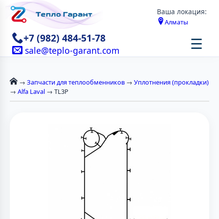
Ваша локация:
Алматы
+7 (982) 484-51-78
☰
sale@teplo-garant.com
→
Запчасти для теплообменников
→
Уплотнения (прокладки)
→
Alfa Laval
→ TL3P