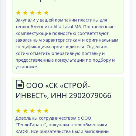
★
★
★
★
★
Закупали у вашей компании пластины для
теплообменника Alfa Laval M6. Поставленные
комплектующие полностью соответствуют
заявленным характеристикам и оригинальным
спецификациям производителя. Отдельно
хотим отметить оперативную поставку и
предоставленные консультации по подбору и
установке.
ООО «СК «СТРОЙ-
ИНВЕСТ», ИНН 2902079066
★
★
★
★
★
Довольны сотрудничеством с ООО
"ТеплоГарант", покупали теплообменники
KAORI. Все обязательства были выполнены