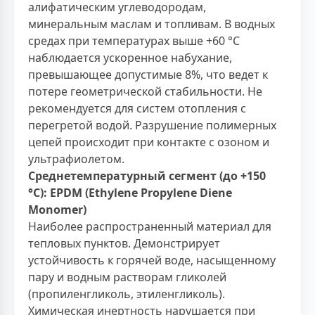
алифатическим углеводородам,
минеральным маслам и топливам. В водных
средах при температурах выше +60 °С
наблюдается ускоренное набухание,
превышающее допустимые 8%, что ведет к
потере геометрической стабильности. Не
рекомендуется для систем отопления с
перегретой водой. Разрушение полимерных
цепей происходит при контакте с озоном и
ультрафиолетом.
Среднетемпературный сегмент (до +150
°С): EPDM (Ethylene Propylene Diene
Monomer)
Наиболее распространенный материал для
тепловых пунктов. Демонстрирует
устойчивость к горячей воде, насыщенному
пару и водным растворам гликолей
(пропиленгликоль, этиленгликоль).
Химическая инертность нарушается при