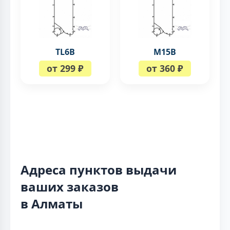
TL6B
М15В
от 299 ₽
от 360 ₽
Адреса пунктов выдачи
ваших заказов
в Алматы