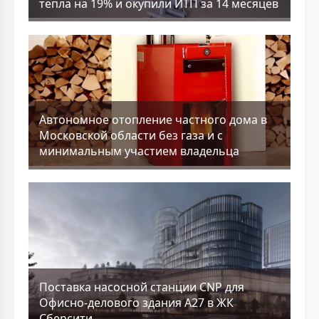
тепла на 19% и окупили ИТП за 14 месяцев
Aвтономное отопление частного дома в
Московской области без газа и с
минимальным участием владельца
Поставка насосной станции CNP для
Офисно-делового здания А27 в ЖК
Сберсити