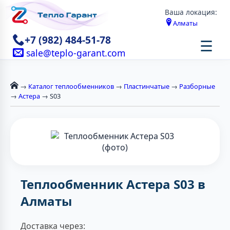
Ваша локация:
Алматы
+7 (982) 484-51-78
☰
sale@teplo-garant.com
→
Каталог теплообменников
→
Пластинчатые
→
Разборные
→
Астера
→ S03
Теплообменник Астера S03 в
Алматы
Доставка через: