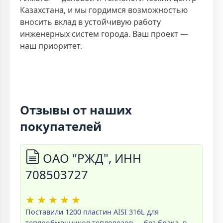
Казахстана, и мы гордимся возможностью
вносить вклад в устойчивую работу
инженерных систем города. Ваш проект —
наш приоритет.
Отзывы от наших
покупателей
ОАО "РЖД", ИНН
708503727
★
★
★
★
★
Поставили 1200 пластин AISI 316L для
теплообменников тепловозов — без брака, в