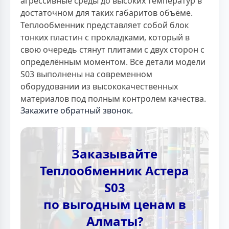
агрессивные среды до высоких температур в
достаточном для таких габаритов объёме.
Теплообменник представляет собой блок
тонких пластин с прокладками, который в
свою очередь стянут плитами с двух сторон с
определённым моментом. Все детали модели
S03 выполнены на современном
оборудовании из высококачественных
материалов под полным контролем качества.
Закажите обратный звонок.
Заказывайте
Теплообменник Астера
S03
по выгодным ценам в
Алматы?