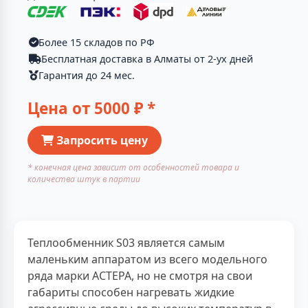
Более 15 складов по РФ
Бесплатная доставка в Алматы от 2-ух дней
Гарантия до 24 мес.
Цена от
5000
₽ *
Запросить цену
* конечная цена зависит от особенностей товара и
количества штук в партии
Теплообменник S03 является самым
маленьким аппаратом из всего модельного
ряда марки АСТЕРА, но не смотря на свои
габариты способен нагревать жидкие