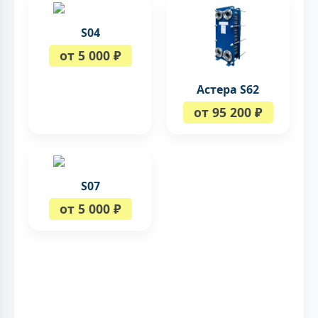
S04
от 5 000 ₽
Астера S62
от 95 200 ₽
S07
от 5 000 ₽