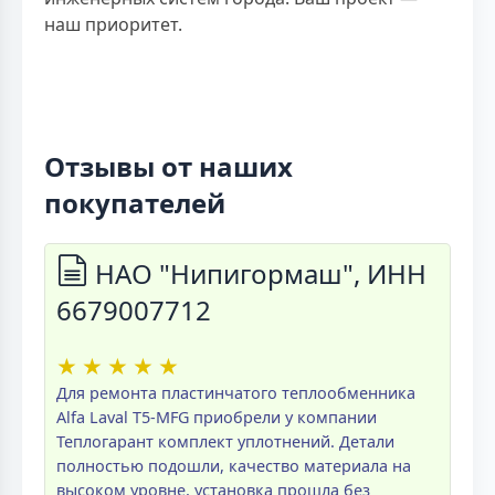
наш приоритет.
Отзывы от наших
покупателей
НАО "Нипигормаш", ИНН
6679007712
★
★
★
★
★
Для ремонта пластинчатого теплообменника
Alfa Laval T5-MFG приобрели у компании
Теплогарант комплект уплотнений. Детали
полностью подошли, качество материала на
высоком уровне, установка прошла без