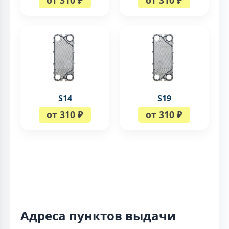
S14
S19
от 310 ₽
от 310 ₽
Адреса пунктов выдачи