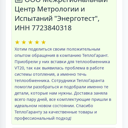
Центр Метрологии и
Испытаний "Энерготест",
ИНН 7723840318
★
★
★
★
★
Хотим поделиться своим положительным
опытом обращения в компанию ТеплоГарант.
Приобрели у них вставки для теплообменника
VT20, так как выявилась проблема в работе
системы отопления, а именно течь
теплообменника. Сотрудники ТеплоГаранта
помогли разобраться и подобрали именно те
детали, которые нам нужны. Доставка заняла
всего пару дней, все комплектующие пришли в
идеальном новом состоянии. Спасибо
ТеплоГаранту за качественные товары и
профессиональный подход!