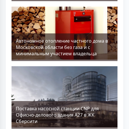
Aвтономное отопление частного дома в
Московской области без газа и с
минимальным участием владельца
Поставка насосной станции CNP для
Офисно-делового здания А27 в ЖК
Сберсити