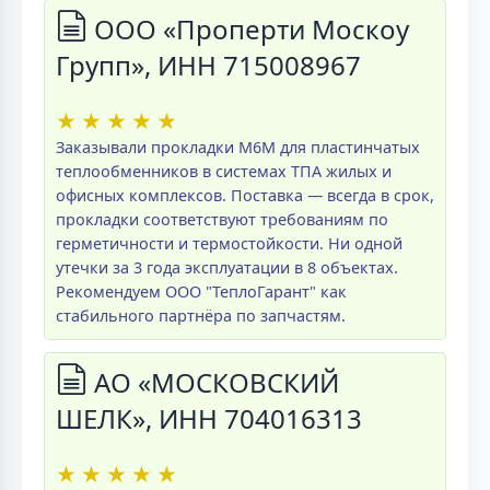
ООО «Проперти Москоу
Групп», ИНН 715008967
★
★
★
★
★
Заказывали прокладки M6M для пластинчатых
теплообменников в системах ТПА жилых и
офисных комплексов. Поставка — всегда в срок,
прокладки соответствуют требованиям по
герметичности и термостойкости. Ни одной
утечки за 3 года эксплуатации в 8 объектах.
Рекомендуем ООО "ТеплоГарант" как
стабильного партнёра по запчастям.
АО «МОСКОВСКИЙ
ШЕЛК», ИНН 704016313
★
★
★
★
★