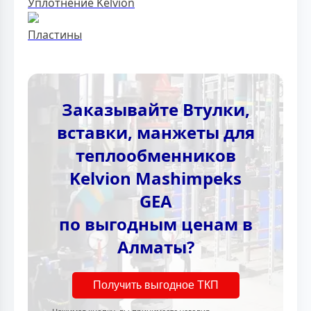
Уплотнение Kelvion
Пластины
Заказывайте Втулки,
вставки, манжеты для
теплообменников
Kelvion Mashimpeks
GEA
по выгодным ценам в
Алматы?
Получить выгодное ТКП