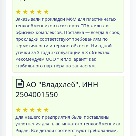
★
★
★
★
★
Заказывали прокладки M6M для пластинчатых
теплообменников в системах ТПА жилых и
офисных комплексов. Поставка — всегда в срок,
прокладки соответствуют требованиям по
герметичности и термостойкости. Ни одной
утечки за 3 года эксплуатации в 8 объектах.
Рекомендуем ООО "ТеплоГарант" как
стабильного партнёра по запчастям.
АО "Владхлеб", ИНН
2504001550
★
★
★
★
★
Для нашего предприятия были поставлены
уплотнения для пластинчатого теплообменника
Ридан. Все детали соответствуют требованиям,