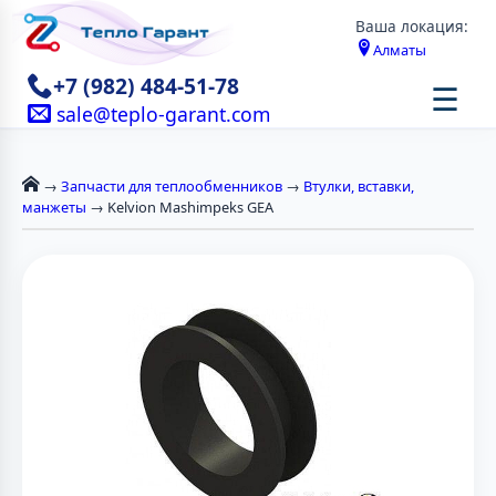
Ваша локация:
Алматы
+7 (982) 484-51-78
☰
sale@teplo-garant.com
→
Запчасти для теплообменников
→
Втулки, вставки,
манжеты
→ Kelvion Mashimpeks GEA