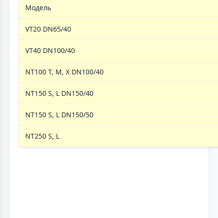
Модель
VT20 DN65/40
VT40 DN100/40
NT100 T, M, X DN100/40
NT150 S, L DN150/40
NT150 S, L DN150/50
NT250 S, L