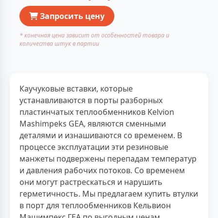
Запросить цену
* конечная цена зависит от особенностей товара и
количества штук в партии
Каучуковые вставки, которые
устанавливаются в порты разборных
пластинчатых теплообменников Kelvion
Mashimpeks GEA, являются сменными
деталями и изнашиваются со временем. В
процессе эксплуатации эти резиновые
манжеты подвержены перепадам температур
и давления рабочих потоков. Со временем
они могут растрескаться и нарушить
герметичность. Мы предлагаем купить втулки
в порт для теплообменников Кельвион
Машимпекс ГЕА по выгодным ценам.