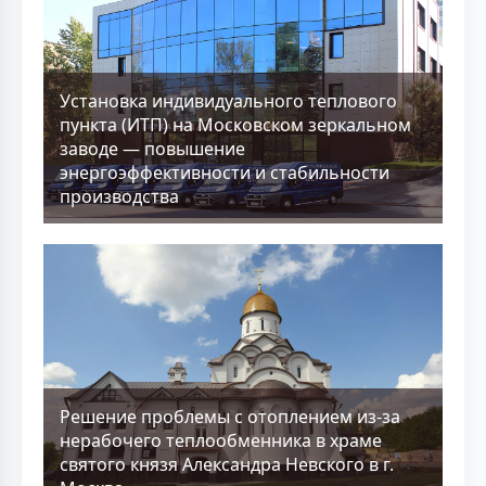
Установка индивидуального теплового
пункта (ИТП) на Московском зеркальном
заводе — повышение
энергоэффективности и стабильности
производства
Решение проблемы с отоплением из-за
нерабочего теплообменника в храме
святого князя Александра Невского в г.