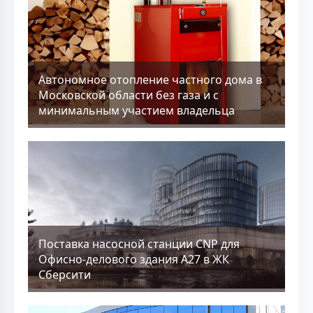
Aвтономное отопление частного дома в
Московской области без газа и с
минимальным участием владельца
Поставка насосной станции CNP для
Офисно-делового здания А27 в ЖК
Сберсити