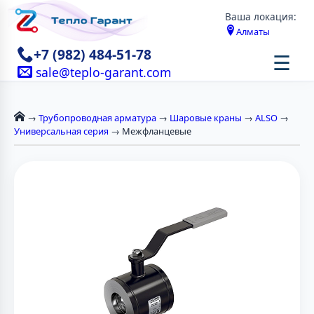
Ваша локация:
Алматы
+7 (982) 484-51-78
☰
sale@teplo-garant.com
→
Трубопроводная арматура
→
Шаровые краны
→
ALSO
→
Универсальная серия
→ Межфланцевые