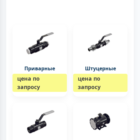
Приварные
Штуцерные
цена по
цена по
запросу
запросу