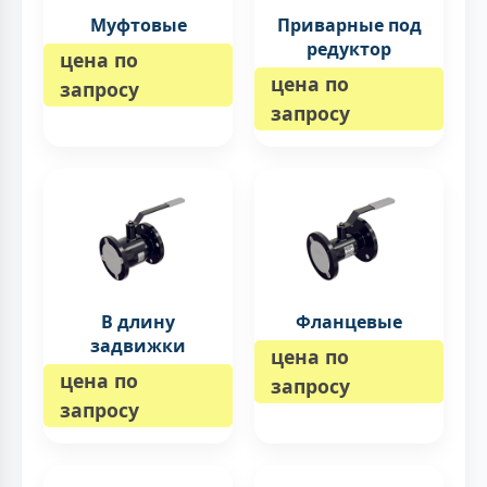
Муфтовые
Приварные под
редуктор
цена по
цена по
запросу
запросу
В длину
Фланцевые
задвижки
цена по
цена по
запросу
запросу