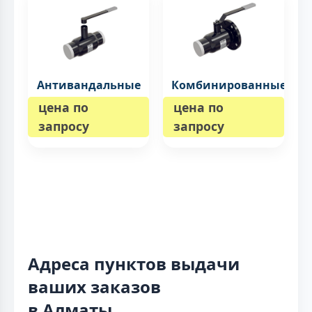
Антивандальные
Комбинированные
цена по
цена по
запросу
запросу
Адреса пунктов выдачи
ваших заказов
в Алматы