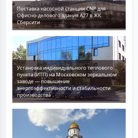
Поставка насосной станции CNP для
Офисно-делового здания А27 в ЖК
Сберсити
Установка индивидуального теплового
пункта (ИТП) на Московском зеркальном
заводе — повышение
энергоэффективности и стабильности
производства