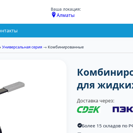
Ваша локация:
Алматы
онтакты
→
Универсальная серия
→ Комбинированные
Комбиниро
для жидки
Доставка через:
Более 15 складов по Р