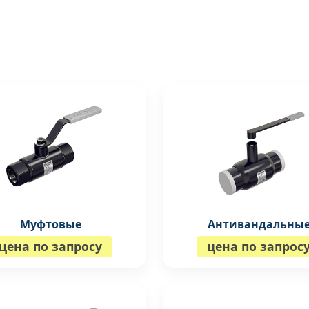
Муфтовые
Антивандальны
цена по запросу
цена по запрос