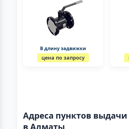
В длину задвижки
цена по запросу
Адреса пунктов выдачи
в Алматы