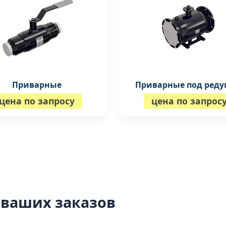
Приварные
Приварные под реду
цена по запросу
цена по запрос
 ваших заказов