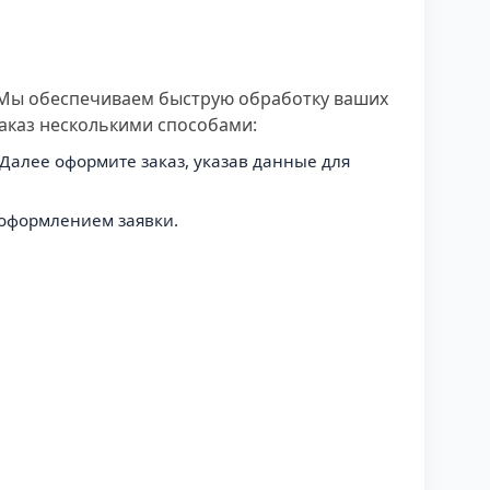
! Мы обеспечиваем быструю обработку ваших
аказ несколькими способами:
Далее оформите заказ, указав данные для
 оформлением заявки.