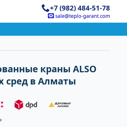
+7 (982) 484-51-78
sale@teplo-garant.com
ванные краны ALSO
х сред в Алматы
Ф