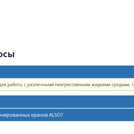
осы
 работы с различными неагрессивными жидкими средами, таки
инированных кранов ALSO?