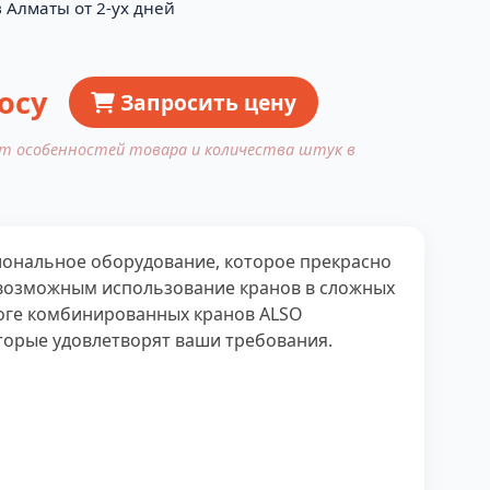
 Алматы от 2-ух дней
осу
Запросить цену
от особенностей товара и количества штук в
ональное оборудование, которое прекрасно
т возможным использование кранов в сложных
логе комбинированных кранов ALSO
торые удовлетворят ваши требования.