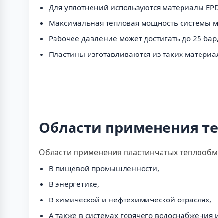
Для уплотнений используются материалы EPDM, 
Максимальная тепловая мощность системы мож
Рабочее давление может достигать до 25 бар
Пластины изготавливаются из таких материалов,
Области применения т
Области применения пластинчатых теплообм
В пищевой промышленности,
В энергетике,
В химической и нефтехимической отраслях,
А также в системах горячего водоснабжения 