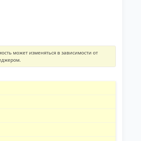
сть может изменяться в зависимости от
еджером.