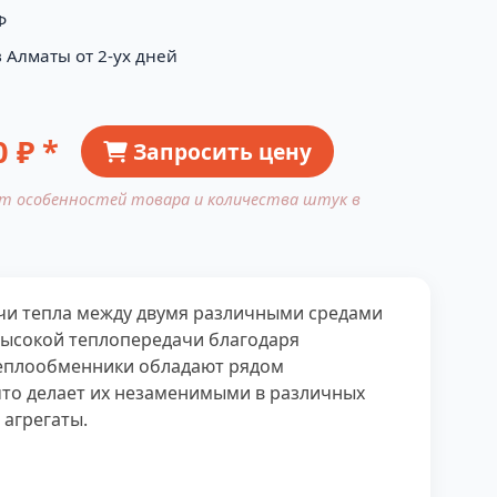
Ф
 Алматы от 2-ух дней
0
₽ *
Запросить цену
от особенностей товара и количества штук в
чи тепла между двумя различными средами
 высокой теплопередачи благодаря
теплообменники обладают рядом
 что делает их незаменимыми в различных
агрегаты.