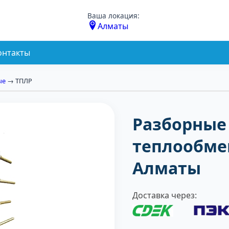
Ваша локация:
Алматы
онтакты
ые
→ ТПЛР
Разборные
теплообме
Алматы
Доставка через: