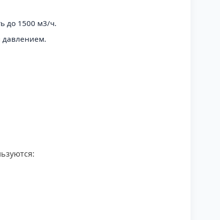
ь до 1500 м3/ч.
м давлением.
ьзуются: