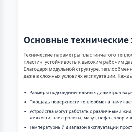
Основные технические
Технические параметры пластинчатого тепло
пластин, устойчивость к высоким рабочим да
Благодаря модульной структуре, теплообмен
даже в сложных условиях эксплуатации. Кажд
Размеры подсоединительных диаметров варьи
Площадь поверхности теплообмена начинается
Устройства могут работать с различными жид
жидкости, электролиты, мазут, нефть, хлор и 
Температурный диапазон эксплуатации простир