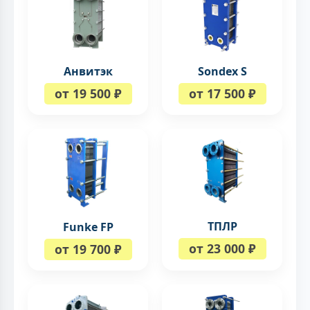
Анвитэк
Sondex S
от 19 500 ₽
от 17 500 ₽
ТПЛР
Funke FP
от 23 000 ₽
от 19 700 ₽