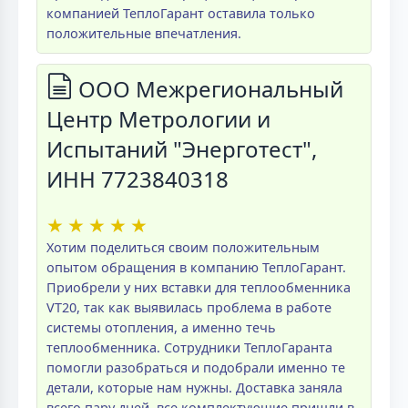
компанией ТеплоГарант оставила только
положительные впечатления.
ООО Межрегиональный
Центр Метрологии и
Испытаний "Энерготест",
ИНН 7723840318
★
★
★
★
★
Хотим поделиться своим положительным
опытом обращения в компанию ТеплоГарант.
Приобрели у них вставки для теплообменника
VT20, так как выявилась проблема в работе
системы отопления, а именно течь
теплообменника. Сотрудники ТеплоГаранта
помогли разобраться и подобрали именно те
детали, которые нам нужны. Доставка заняла
всего пару дней, все комплектующие пришли в