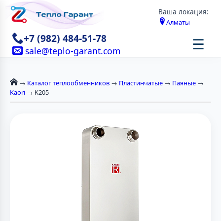
Ваша локация:
Алматы
+7 (982) 484-51-78
☰
sale@teplo-garant.com
→
Каталог теплообменников
→
Пластинчатые
→
Паяные
→
Kaori
→ K205