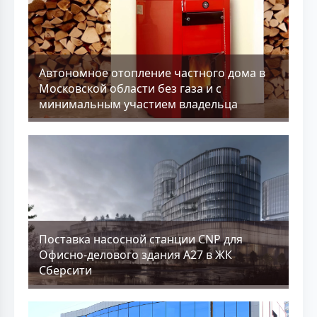
Aвтономное отопление частного дома в
Московской области без газа и с
минимальным участием владельца
Поставка насосной станции CNP для
Офисно-делового здания А27 в ЖК
Сберсити