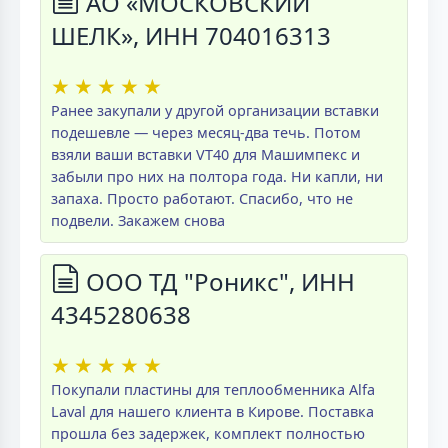
АО «МОСКОВСКИЙ
ШЕЛК», ИНН 704016313
★
★
★
★
★
Ранее закупали у другой организации вставки
подешевле — через месяц-два течь. Потом
взяли ваши вставки VT40 для Машимпекс и
забыли про них на полтора года. Ни капли, ни
запаха. Просто работают. Спасибо, что не
подвели. Закажем снова
ООО ТД "Роникс", ИНН
4345280638
★
★
★
★
★
Покупали пластины для теплообменника Alfa
Laval для нашего клиента в Кирове. Поставка
прошла без задержек, комплект полностью