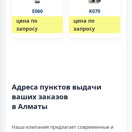
E060
K070
цена по
цена по
запросу
запросу
Адреса пунктов выдачи
ваших заказов
в Алматы
Наша компания предлагает современные и