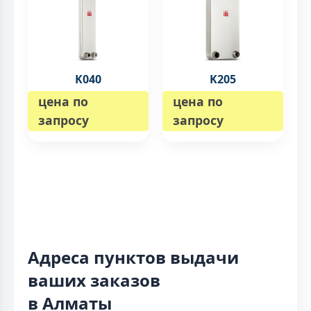
K040
K205
цена по
цена по
запросу
запросу
Адреса пунктов выдачи
ваших заказов
в Алматы