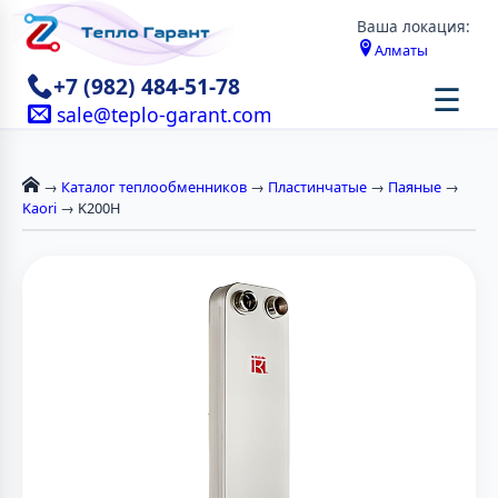
Ваша локация:
Алматы
+7 (982) 484-51-78
☰
sale@teplo-garant.com
→
Каталог теплообменников
→
Пластинчатые
→
Паяные
→
Kaori
→ K200H