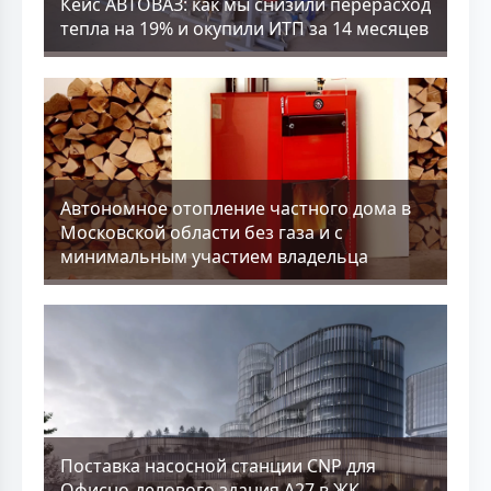
Кейс АВТОВАЗ: как мы снизили перерасход
тепла на 19% и окупили ИТП за 14 месяцев
Aвтономное отопление частного дома в
Московской области без газа и с
минимальным участием владельца
Поставка насосной станции CNP для
Офисно-делового здания А27 в ЖК