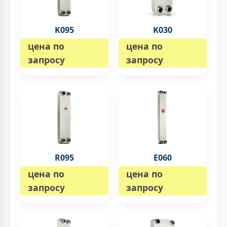
K095
K030
цена по
цена по
запросу
запросу
R095
E060
цена по
цена по
запросу
запросу