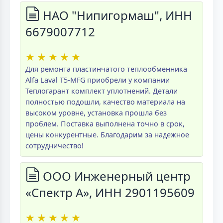
НАО "Нипигормаш", ИНН
6679007712
★
★
★
★
★
Для ремонта пластинчатого теплообменника
Alfa Laval T5-MFG приобрели у компании
Теплогарант комплект уплотнений. Детали
полностью подошли, качество материала на
высоком уровне, установка прошла без
проблем. Поставка выполнена точно в срок,
цены конкурентные. Благодарим за надежное
сотрудничество!
ООО Инженерный центр
«Спектр А», ИНН 2901195609
★
★
★
★
★