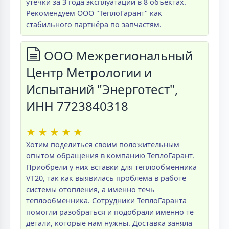
утечки за 3 года эксплуатации в 8 объектах.
Рекомендуем ООО "ТеплоГарант" как
стабильного партнёра по запчастям.
ООО Межрегиональный
Центр Метрологии и
Испытаний "Энерготест",
ИНН 7723840318
★
★
★
★
★
Хотим поделиться своим положительным
опытом обращения в компанию ТеплоГарант.
Приобрели у них вставки для теплообменника
VT20, так как выявилась проблема в работе
системы отопления, а именно течь
теплообменника. Сотрудники ТеплоГаранта
помогли разобраться и подобрали именно те
детали, которые нам нужны. Доставка заняла