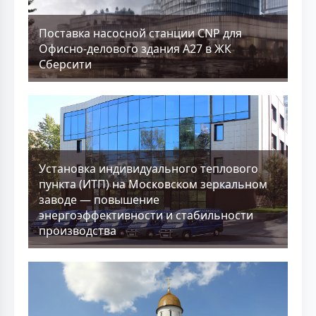
Поставка насосной станции CNP для
Офисно-делового здания А27 в ЖК
Сберсити
Установка индивидуального теплового
пункта (ИТП) на Московском зеркальном
заводе — повышение
энергоэффективности и стабильности
производства