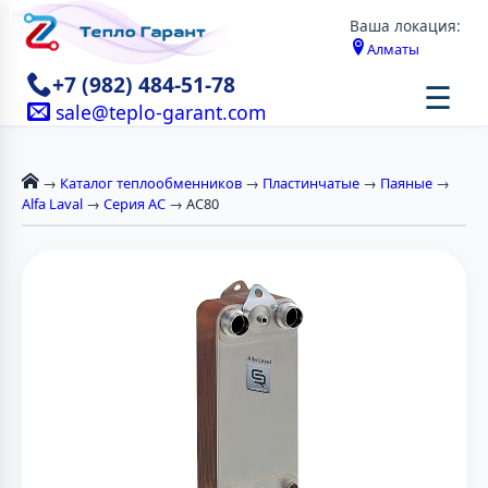
Ваша локация:
Алматы
+7 (982) 484-51-78
☰
sale@teplo-garant.com
→
Каталог теплообменников
→
Пластинчатые
→
Паяные
→
Alfa Laval
→
Серия AC
→ AC80