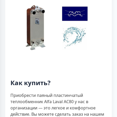
Как купить?
Приобрести паяный пластинчатый
теплообменник Alfa Laval AC80 у нас в
организации — это легкое и комфортное
действие. Вы можете сделать заказ на нашем