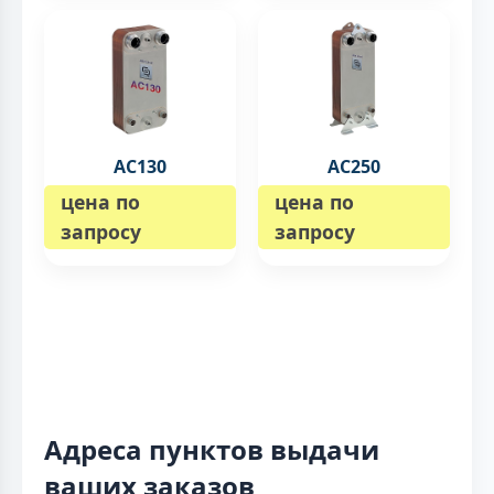
AC130
AC250
цена по
цена по
запросу
запросу
Адреса пунктов выдачи
ваших заказов