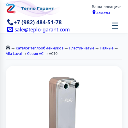
Ваша локация:
Алматы
+7 (982) 484-51-78
☰
sale@teplo-garant.com
→
Каталог теплообменников
→
Пластинчатые
→
Паяные
→
Alfa Laval
→
Серия AC
→ AC10