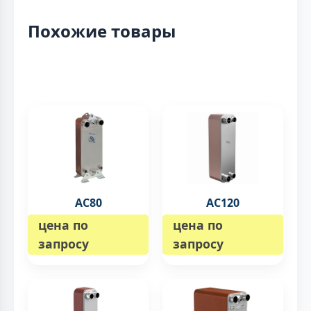
Похожие товары
AC80
AC120
цена по
цена по
запросу
запросу