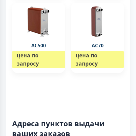
AC500
AC70
цена по
цена по
запросу
запросу
Адреса пунктов выдачи
ваших заказов