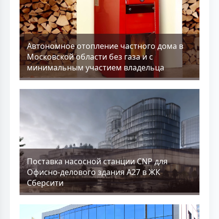
Aвтономное отопление частного дома в
Московской области без газа и с
минимальным участием владельца
Поставка насосной станции CNP для
Офисно-делового здания А27 в ЖК
Сберсити