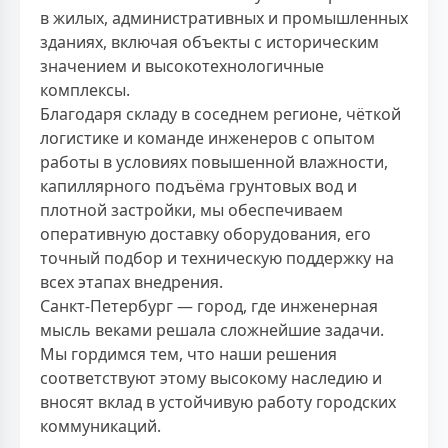
в жилых, административных и промышленных
зданиях, включая объекты с историческим
значением и высокотехнологичные
комплексы.
Благодаря складу в соседнем регионе, чёткой
логистике и команде инженеров с опытом
работы в условиях повышенной влажности,
капиллярного подъёма грунтовых вод и
плотной застройки, мы обеспечиваем
оперативную доставку оборудования, его
точный подбор и техническую поддержку на
всех этапах внедрения.
Санкт-Петербург — город, где инженерная
мысль веками решала сложнейшие задачи.
Мы гордимся тем, что наши решения
соответствуют этому высокому наследию и
вносят вклад в устойчивую работу городских
коммуникаций.