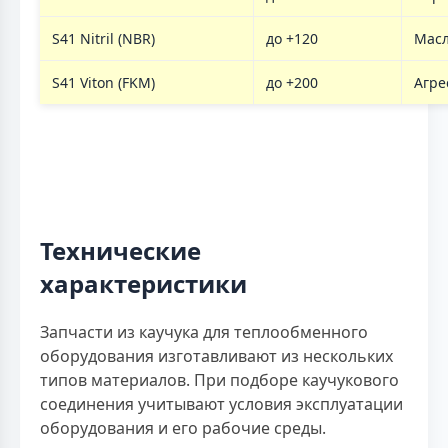
S41 Nitril (NBR)
до +120
Масл
S41 Viton (FKM)
до +200
Агре
Технические
характеристики
Запчасти из каучука для теплообменного
оборудования изготавливают из нескольких
типов материалов. При подборе каучукового
соединения учитывают условия эксплуатации
оборудования и его рабочие среды.