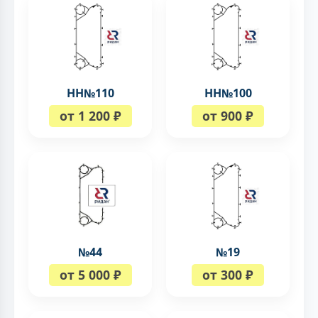
НН№110
НН№100
от 1 200 ₽
от 900 ₽
№44
№19
от 5 000 ₽
от 300 ₽