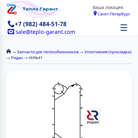
Ваша локация:
Санкт-Петербург
+7 (982) 484-51-78
☰
sale@teplo-garant.com
→
Запчасти для теплообменников
→
Уплотнения (прокладки)
→
Ридан
→ НН№41