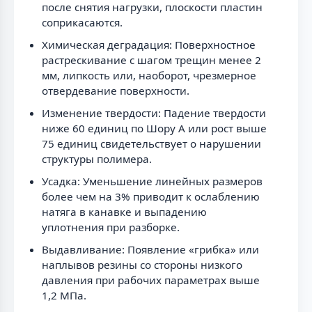
после снятия нагрузки, плоскости пластин
соприкасаются.
Химическая деградация: Поверхностное
растрескивание с шагом трещин менее 2
мм, липкость или, наоборот, чрезмерное
отвердевание поверхности.
Изменение твердости: Падение твердости
ниже 60 единиц по Шору А или рост выше
75 единиц свидетельствует о нарушении
структуры полимера.
Усадка: Уменьшение линейных размеров
более чем на 3% приводит к ослаблению
натяга в канавке и выпадению
уплотнения при разборке.
Выдавливание: Появление «грибка» или
наплывов резины со стороны низкого
давления при рабочих параметрах выше
1,2 МПа.