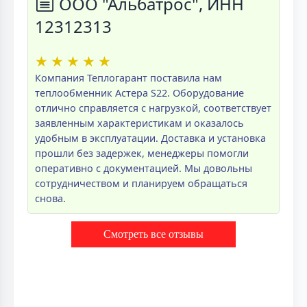
ООО "Альбатрос", ИНН
12312313
★
★
★
★
★
Компания Теплогарант поставила нам
теплообменник Астера S22. Оборудование
отлично справляется с нагрузкой, соответствует
заявленным характеристикам и оказалось
удобным в эксплуатации. Доставка и установка
прошли без задержек, менеджеры помогли
оперативно с документацией. Мы довольны
сотрудничеством и планируем обращаться
снова.
Смотреть все отзывы