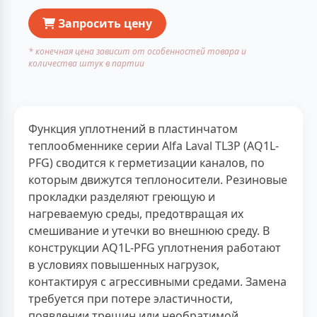
Запросить цену
* конечная цена зависит от особенностей товара и
количества штук в партии
Функция уплотнений в пластинчатом
теплообменнике серии Alfa Laval TL3P (AQ1L-
PFG) сводится к герметизации каналов, по
которым движутся теплоносители. Резиновые
прокладки разделяют греющую и
нагреваемую среды, предотвращая их
смешивание и утечки во внешнюю среду. В
конструкции AQ1L-PFG уплотнения работают
в условиях повышенных нагрузок,
контактируя с агрессивными средами. Замена
требуется при потере эластичности,
появлении трещин или необратимой