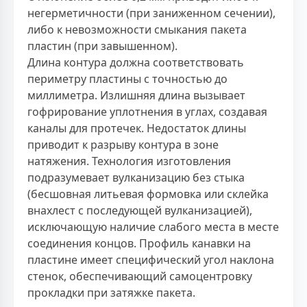
негерметичности (при заниженном сечении),
либо к невозможности смыкания пакета
пластин (при завышенном).
Длина контура должна соответствовать
периметру пластины с точностью до
миллиметра. Излишняя длина вызывает
гофрирование уплотнения в углах, создавая
каналы для протечек. Недостаток длины
приводит к разрыву контура в зоне
натяжения. Технология изготовления
подразумевает вулканизацию без стыка
(бесшовная литьевая формовка или склейка
внахлест с последующей вулканизацией),
исключающую наличие слабого места в месте
соединения концов. Профиль канавки на
пластине имеет специфический угол наклона
стенок, обеспечивающий самоцентровку
прокладки при затяжке пакета.