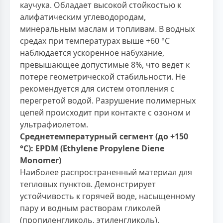
каучука. Обладает высокой стойкостью к
алифатическим углеводородам,
минеральным маслам и топливам. В водных
средах при температурах выше +60 °С
наблюдается ускоренное набухание,
превышающее допустимые 8%, что ведет к
потере геометрической стабильности. Не
рекомендуется для систем отопления с
перегретой водой. Разрушение полимерных
цепей происходит при контакте с озоном и
ультрафиолетом.
Среднетемпературный сегмент (до +150
°С): EPDM (Ethylene Propylene Diene
Monomer)
Наиболее распространенный материал для
тепловых пунктов. Демонстрирует
устойчивость к горячей воде, насыщенному
пару и водным растворам гликолей
(пропиленгликоль, этиленгликоль).