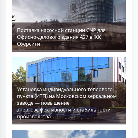
Поставка насосной станции CNP для
Офисно-делового здания А27 в ЖК
Сберсити
Установка индивидуального теплового
пункта (ИТП) на Московском зеркальном
заводе — повышение
энергоэффективности и стабильности
производства