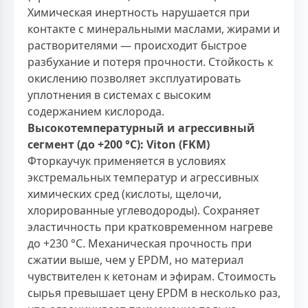
Химическая инертность нарушается при
контакте с минеральными маслами, жирами и
растворителями — происходит быстрое
разбухание и потеря прочности. Стойкость к
окислению позволяет эксплуатировать
уплотнения в системах с высоким
содержанием кислорода.
Высокотемпературный и агрессивный
сегмент (до +200 °С): Viton (FKM)
Фторкаучук применяется в условиях
экстремальных температур и агрессивных
химических сред (кислоты, щелочи,
хлорированные углеводороды). Сохраняет
эластичность при кратковременном нагреве
до +230 °С. Механическая прочность при
сжатии выше, чем у EPDM, но материал
чувствителен к кетонам и эфирам. Стоимость
сырья превышает цену EPDM в несколько раз,