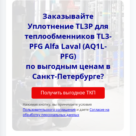
Заказывайте
Уплотнение TL3P для
теплообменников TL3-
PFG Alfa Laval (AQ1L-
PFG)
по выгодным ценам в
Санкт-Петербурге?
Получить выгодное ТКП
Нажимая кнопку, вы принимаете условия
Пользовательского соглашения
и даете
Согласие на
обработку персональных данных