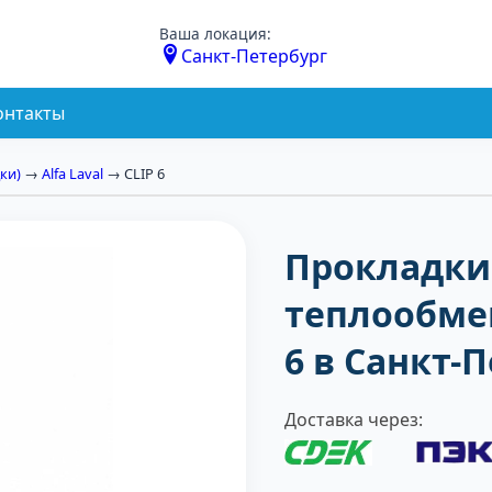
Ваша локация:
Санкт-Петербург
онтакты
ки)
→
Alfa Laval
→ CLIP 6
Прокладки
теплообмен
6 в Санкт-
Доставка через: