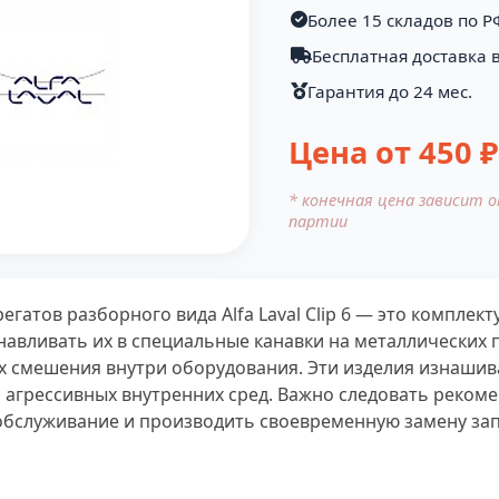
Более 15 складов по Р
Бесплатная доставка в
Гарантия до 24 мес.
Цена от
450
₽
* конечная цена зависит 
партии
гатов разборного вида Alfa Laval Clip 6 — это компле
анавливать их в специальные канавки на металлических 
х смешения внутри оборудования. Эти изделия изнашив
ка агрессивных внутренних сред. Важно следовать реком
обслуживание и производить своевременную замену зап