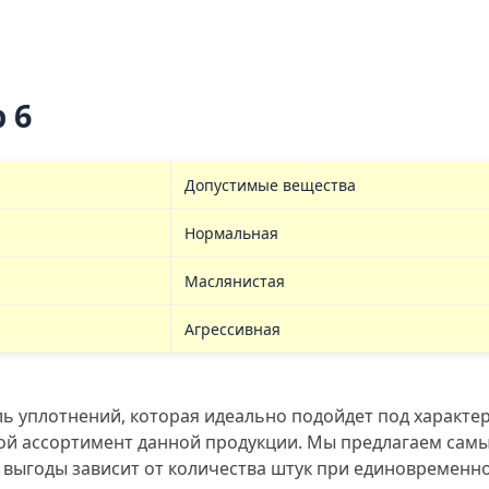
 6
Допустимые вещества
Нормальная
Маслянистая
Агрессивная
 уплотнений, которая идеально подойдет под характери
шой ассортимент данной продукции. Мы предлагаем сам
 выгоды зависит от количества штук при единовременно