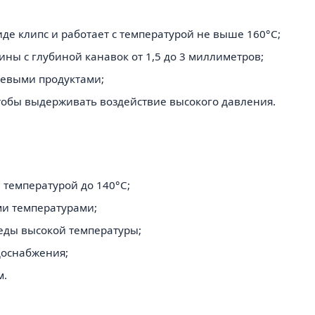
е клипс и работает с температурой не выше 160°C;
ны с глубиной канавок от 1,5 до 3 миллиметров;
щевыми продуктами;
тобы выдерживать воздействие высокого давления.
 температурой до 140°C;
ми температурами;
еды высокой температуры;
доснабжения;
м.