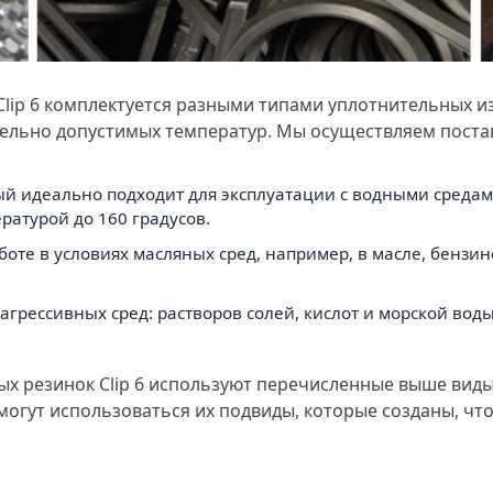
ip 6 комплектуется разными типами уплотнительных из
дельно допустимых температур. Мы осуществляем поста
 идеально подходит для эксплуатации с водными средами,
ратурой до 160 градусов.
оте в условиях масляных сред, например, в масле, бензин
х агрессивных сред: растворов солей, кислот и морской вод
ых резинок Clip 6 используют перечисленные выше виды
огут использоваться их подвиды, которые созданы, чт