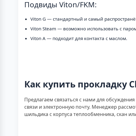
Подвиды Viton/FKM:
Viton G — стандартный и самый распростран
Viton Steam — возможно использовать с паром
Viton A — подходит для контакта с маслом.
Как купить прокладку Cl
Предлагаем связаться с нами для обсуждения
связи и электронную почту. Менеджер рассмо
шильдика с корпуса теплообменника, скан или