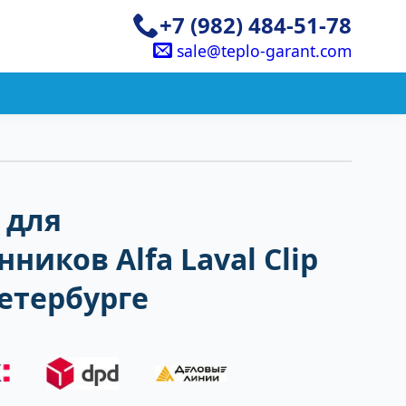
+7 (982) 484-51-78
sale@teplo-garant.com
 для
ников Alfa Laval Clip
Петербурге