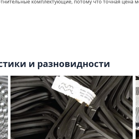
отнительные комплектующие, потому что точная цена ме
стики и разновидности