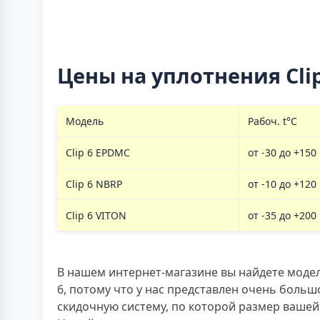
Цены на уплотнения Clip
Модель
Рабоч. t°C
Clip 6 EPDMC
от -30 до +150
Clip 6 NBRP
от -10 до +120
Clip 6 VITON
от -35 до +200
В нашем интернет-магазине вы найдете модель
6, потому что у нас представлен очень боль
скидочную систему, по которой размер вашей