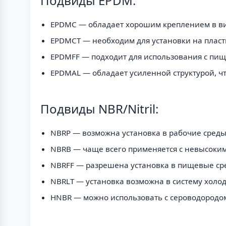
Подвиды EPDM:
EPDMC — обладает хорошим креплением в вид
EPDMCT — необходим для установки на пласти
EPDMFF — подходит для использования с пи
EPDMAL — обладает усиленной структурой, ч
Подвиды NBR/Nitril:
NBRP — возможна установка в рабочие среды
NBRB — чаще всего применяется с невысоки
NBRFF — разрешена установка в пищевые ср
NBRLT — установка возможна в систему холо
HNBR — можно использовать с сероводородо