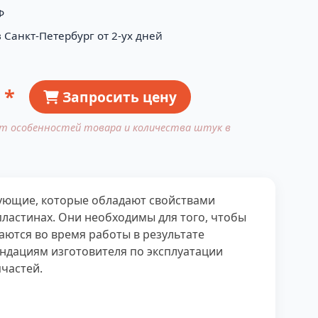
Ф
 Санкт-Петербург от 2-ух дней
 *
Запросить цену
от особенностей товара и количества штук в
ктующие, которые обладают свойствами
пластинах. Они необходимы для того, чтобы
аются во время работы в результате
ендациям изготовителя по эксплуатации
частей.