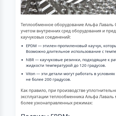
Теплообменное оборудование Альфа Лаваль Cl
учетом внутренних сред оборудования и пре
каучуковых соединений:
EPDM — этилен-пропиленовый каучук, который
Возможно длительное использование с темпе
NBR — каучуковые резинки, подходящие к раб
жидкости температурой до 120 градусов.
Viton — эти детали могут работать в условия
не более 200 градусов.
Как правило, при производстве уплотнительн
эксплуатации теплообменника Альфа Лаваль м
более узконаправленных режимах: