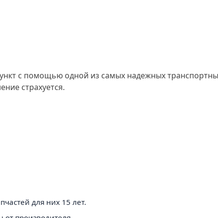
 пункт с помощью одной из самых надежных транспортн
ение страхуется.
частей для них 15 лет.
 от производителя.