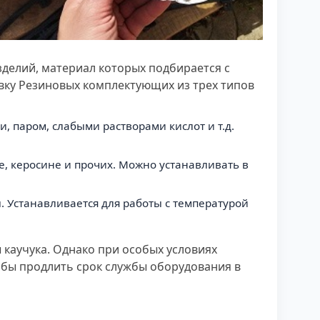
делий, материал которых подбирается с
вку Резиновых комплектующих из трех типов
 паром, слабыми растворами кислот и т.д.
е, керосине и прочих. Можно устанавливать в
ы. Устанавливается для работы с температурой
 каучука. Однако при особых условиях
обы продлить срок службы оборудования в