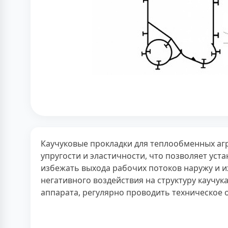
Каучуковые прокладки для теплообменных агре
упругости и эластичности, что позволяет уст
избежать выхода рабочих потоков наружу и и
негативного воздействия на структуру каучу
аппарата, регулярно проводить техническое 