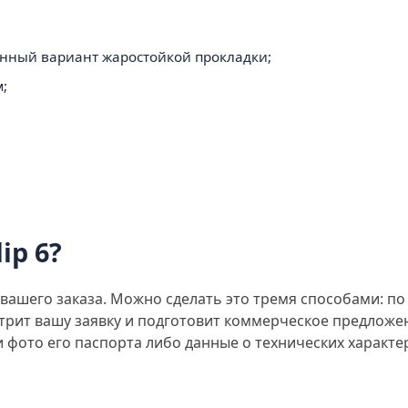
ённый вариант жаростойкой прокладки;
;
ip 6?
 вашего заказа. Можно сделать это тремя способами: п
трит вашу заявку и подготовит коммерческое предложен
 фото его паспорта либо данные о технических характер