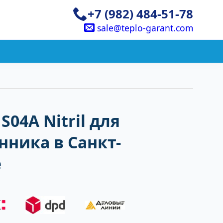
+7 (982) 484-51-78
sale@teplo-garant.com
S04A Nitril для
ника в Санкт-
е