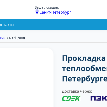
Ваша локация:
Санкт-Петербург
онтакты
ки)
→ Nitril (NBR)
Прокладка 
теплообмен
Петербург
Доставка через: