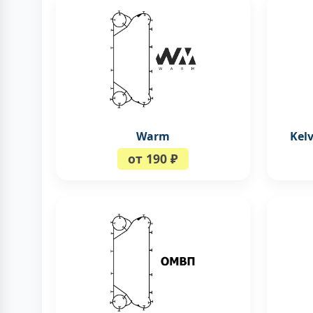
Warm
Kel
от 190 ₽