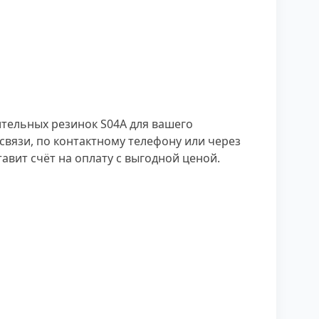
ительных резинок S04A для вашего
связи, по контактному телефону или через
вит счёт на оплату с выгодной ценой.