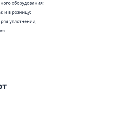
ного оборудования;
к и в розницу;
 ряд уплотнений;
ет.
ют