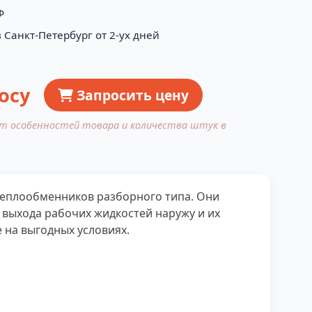
Ф
 Санкт-Петербург от 2-ух дней
осу
Запросить цену
от особенностей товара и количества штук в
 теплообменников разборного типа. Они
 выхода рабочих жидкостей наружу и их
 на выгодных условиях.