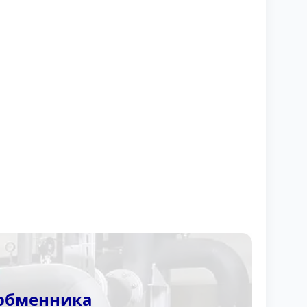
ообменника