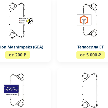
vion Mashimpeks (GEA)
Теплосила ЕТ
от 200 ₽
от 5 000 ₽