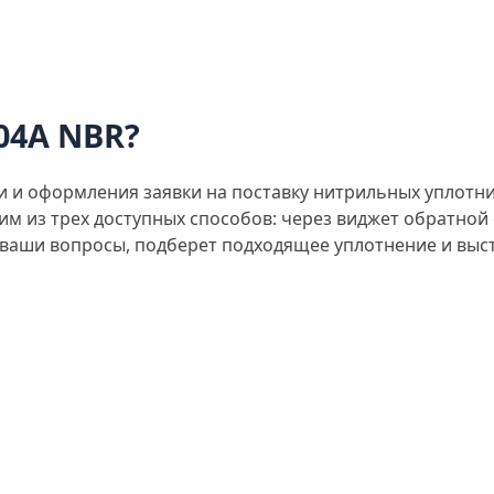
04A NBR?
и и оформления заявки на поставку нитрильных уплотн
м из трех доступных способов: через виджет обратной 
 ваши вопросы, подберет подходящее уплотнение и выста