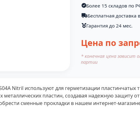
Более 15 складов по Р
Бесплатная доставка в
Гарантия до 24 мес.
Цена по запр
* конечная цена зависит 
партии
S04A Nitril используют для герметизации пластинчатых
х металлических пластин, создавая надежную защиту от
обрести сменные прокладки в нашем интернет-магазине