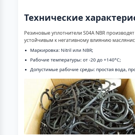
Технические характери
Резиновые уплотнители S04A NBR производят 
устойчивым к негативному влиянию маслянис
Маркировка: Nitril или NBR;
Рабочие температуры: от -20 до +140°C;
Допустимые рабочие среды: простая вода, пр