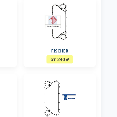
FISCHER
от 240 ₽