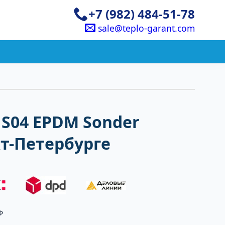
+7 (982) 484-51-78
sale@teplo-garant.com
S04 EPDM Sonder
кт-Петербурге
Ф