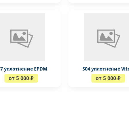
07 уплотнение EPDM
S04 уплотнение Vit
от 5 000 ₽
от 5 000 ₽