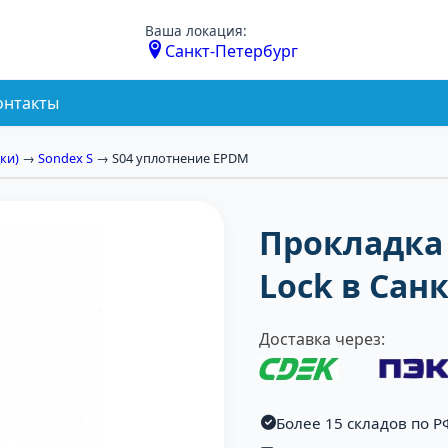
Ваша локация:
Санкт-Петербург
онтакты
ки)
→
Sondex S
→ S04 уплотнение EPDM
Прокладка 
Lock в Сан
Доставка через:
Более 15 складов по Р