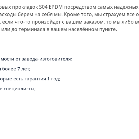
овых прокладок S04 EPDM посредством самых надежных 
расходы берем на себя мы. Кроме того, мы страхуем все 
е, если что-то произойдет с вашим заказом, то мы либо
й или до терминала в вашем населённом пункте.
мости от завода-изготовителя;
более 7 лет;
рые есть гарантия 1 год;
е специалисты;