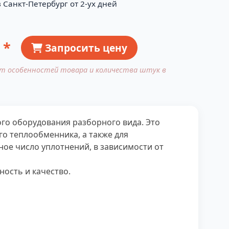
 Санкт-Петербург от 2-ух дней
 *
Запросить цену
от особенностей товара и количества штук в
го оборудования разборного вида. Это
о теплообменника, а также для
ное число уплотнений, в зависимости от
ость и качество.