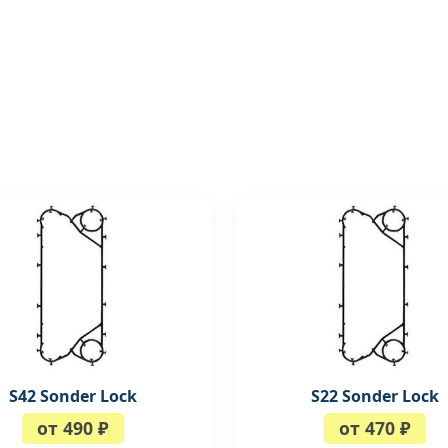
S42 Sonder Lock
S22 Sonder Lock
от 490 ₽
от 470 ₽