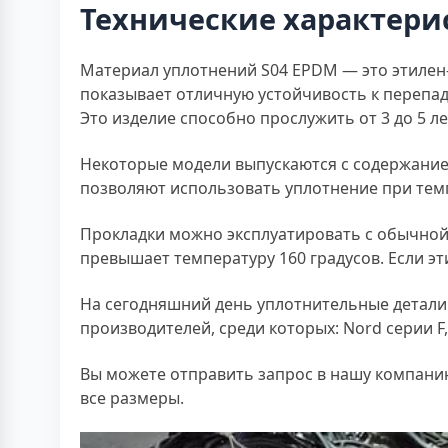
Технические характери
Материал уплотнений S04 EPDM — это этилен
показывает отличную устойчивость к перепа
Это изделие способно прослужить от 3 до 5 л
Некоторые модели выпускаются с содержанием
позволяют использовать уплотнение при темп
Прокладки можно эксплуатировать с обычной 
превышает температуру 160 градусов. Если эт
На сегодняшний день уплотнительные детали 
производителей, среди которых: Nord серии F, 
Вы можете отправить запрос в нашу компанию
все размеры.