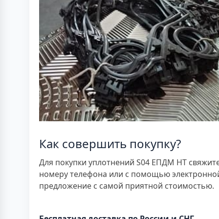
Как совершить покупку?
Для покупки уплотнений S04 ЕПДМ HT свяжите
номеру телефона или с помощью электронной
предложение с самой приятной стоимостью.
Бесплатная доставка по России и СНГ