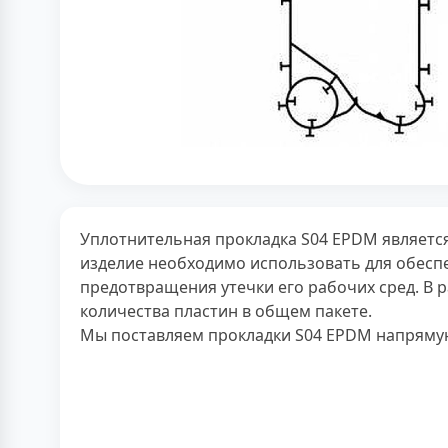
Уплотнительная прокладка S04 EPDM являетс
изделие необходимо использовать для обеспе
предотвращения утечки его рабочих сред. В 
количества пластин в общем пакете.
Мы поставляем прокладки S04 EPDM напрямую 