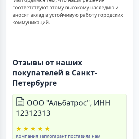
Мы гордимся тем, что наши решения
соответствуют этому высокому наследию и
вносят вклад в устойчивую работу городских
коммуникаций.
Отзывы от наших
покупателей в Санкт-
Петербурге
ООО "Альбатрос", ИНН
12312313
★
★
★
★
★
Компания Теплогарант поставила нам