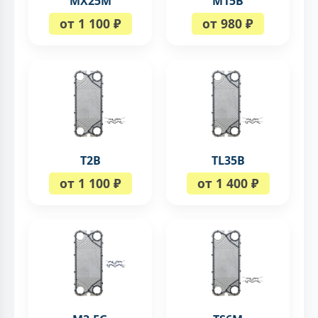
MX25M
M15B
от 1 100 ₽
от 980 ₽
T2B
TL35B
от 1 100 ₽
от 1 400 ₽