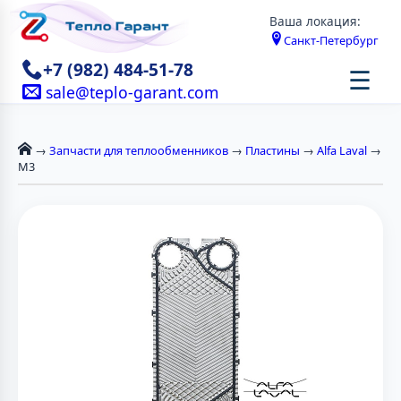
Ваша локация:
Санкт-Петербург
+7 (982) 484-51-78
☰
sale@teplo-garant.com
→
Запчасти для теплообменников
→
Пластины
→
Alfa Laval
→
M3