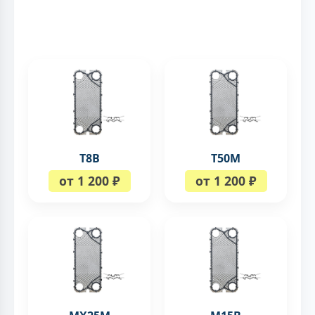
T8B
T50M
от 1 200 ₽
от 1 200 ₽