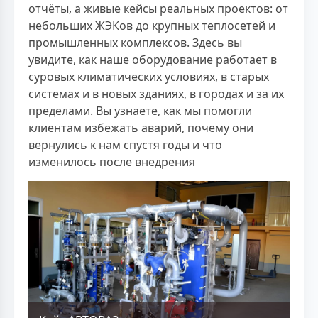
отчёты, а живые кейсы реальных проектов: от
небольших ЖЭКов до крупных теплосетей и
промышленных комплексов. Здесь вы
увидите, как наше оборудование работает в
суровых климатических условиях, в старых
системах и в новых зданиях, в городах и за их
пределами. Вы узнаете, как мы помогли
клиентам избежать аварий, почему они
вернулись к нам спустя годы и что
изменилось после внедрения