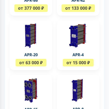
APR-86
APR-42
от 377 000 ₽
от 133 000 ₽
APR-20
APR-4
от 63 000 ₽
от 15 000 ₽