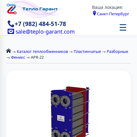
Ваша локация:
Санкт-Петербург
+7 (982) 484-51-78
☰
sale@teplo-garant.com
→
Каталог теплообменников
→
Пластинчатые
→
Разборные
→
Феникс
→ APR-22