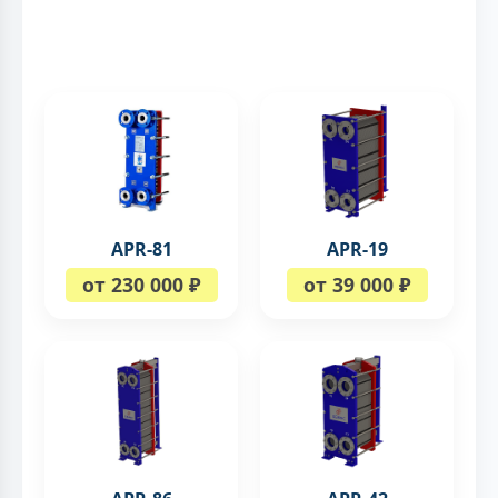
APR-81
APR-19
от 230 000 ₽
от 39 000 ₽