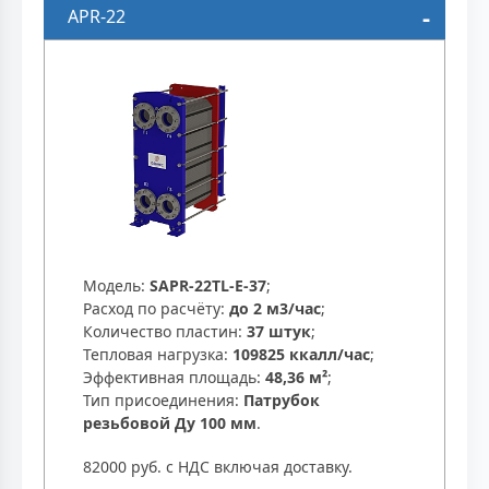
APR-22
Модель:
SAPR-22TL-E-37
;
Расход по расчёту:
до 2 м3/час
;
Количество пластин:
37 штук
;
Тепловая нагрузка:
109825 ккалл/час
;
Эффективная площадь:
48,36 м²
;
Тип присоединения:
Патрубок
резьбовой Ду 100 мм
.
82000 руб. с НДС включая доставку.