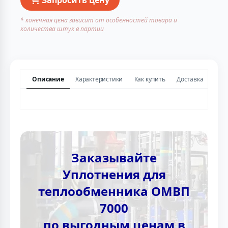
* конечная цена зависит от особенностей товара и
количества штук в партии
Описание
Характеристики
Как купить
Доставка
Заказывайте
Уплотнения для
теплообменника ОМВП
7000
по выгодным ценам в