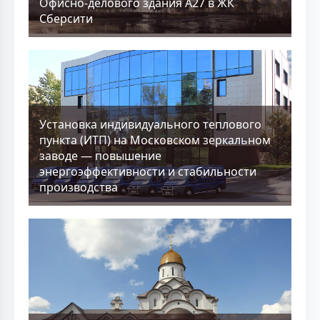
Офисно-делового здания А27 в ЖК
Сберсити
Установка индивидуального теплового
пункта (ИТП) на Московском зеркальном
заводе — повышение
энергоэффективности и стабильности
производства