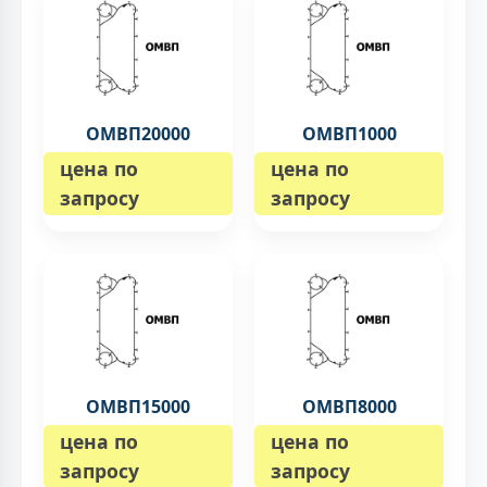
ОМВП20000
ОМВП1000
цена по
цена по
запросу
запросу
ОМВП15000
ОМВП8000
цена по
цена по
запросу
запросу