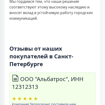
Мы гордимся тем, что наши решения
соответствуют этому высокому наследию и
вносят вклад в устойчивую работу городских
коммуникаций.
Отзывы от наших
покупателей в Санкт-
Петербурге
ООО "Альбатрос", ИНН
12312313
★
★
★
★
★
Компания Теплогарант поставила нам