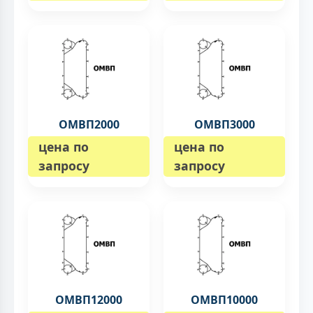
ОМВП2000
ОМВП3000
цена по
цена по
запросу
запросу
ОМВП12000
ОМВП10000