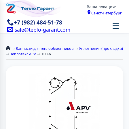
Ваша локация:
Санкт-Петербург
+7 (982) 484-51-78
☰
sale@teplo-garant.com
→
Запчасти для теплообменников
→
Уплотнения (прокладки)
→
Теплотекс APV
→ 100-А