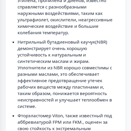
этилена, пропилена и диенов, известно
справляется с разнообразными
наружными воздействиями, таким как
ультрафиолет, окислители, неагрессивные
химические воздействие и большие
колебания температур.
Нитрильный бутадиеновый каучук(NBR)
демонстрирует очень хорошую
устойчивость к натуральным и
синтетическим маслам и жирам.
Уплотнители из NBR хорошо совместимы с
разными маслами, это обеспечивает
эффективное предотвращение утечек
рабочих веществ между пластинами и,
таким образом, понижается вероятность
неисправностей и улучшает теплообмен в
системе.
Фторэластомер Viton, также известный под
аббревиатурой FPM или FKM., оценен за
свою стойкость к экстремальным