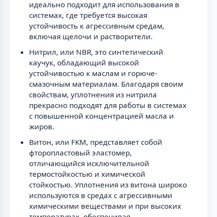
идеально подходит для использования в
системах, где требуется высокая
устойчивость к агрессивным средам,
включая щелочи и растворители.
Нитрил, или NBR, это синтетический
каучук, обладающий высокой
устойчивостью к маслам и горюче-
смазочным материалам. Благодаря своим
свойствам, уплотнения из нитрила
прекрасно подходят для работы в системах
с повышенной концентрацией масла и
жиров.
Витон, или FKM, представляет собой
фторопластовый эластомер,
отличающийся исключительной
термостойкостью и химической
стойкостью. Уплотнения из витона широко
используются в средах с агрессивными
химическими веществами и при высоких
температурах, обеспечивая