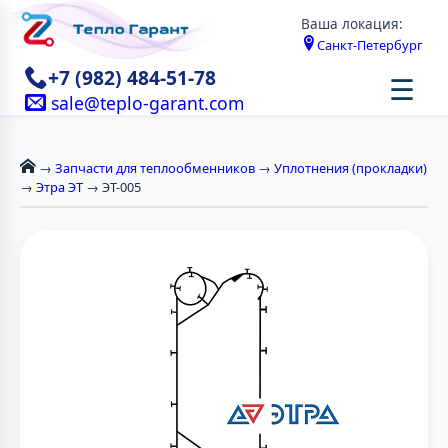
Ваша локация:
Санкт-Петербург
+7 (982) 484-51-78
☰
sale@teplo-garant.com
→
Запчасти для теплообменников
→
Уплотнения (прокладки)
→
Этра ЭТ
→ ЭТ-005