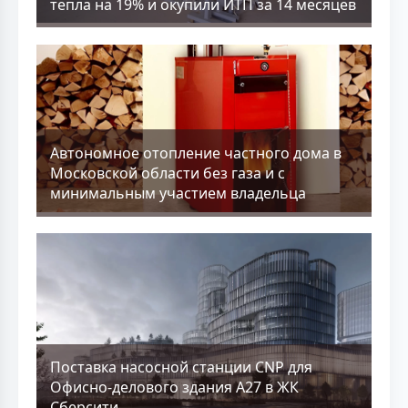
тепла на 19% и окупили ИТП за 14 месяцев
Aвтономное отопление частного дома в
Московской области без газа и с
минимальным участием владельца
Поставка насосной станции CNP для
Офисно-делового здания А27 в ЖК
Сберсити