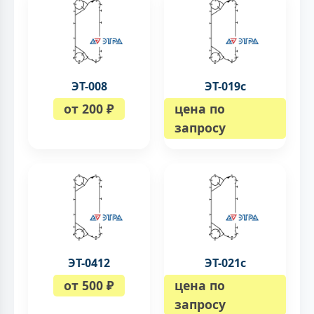
ЭТ-008
ЭТ-019с
от 200 ₽
цена по
запросу
ЭТ-0412
ЭТ-021с
от 500 ₽
цена по
запросу