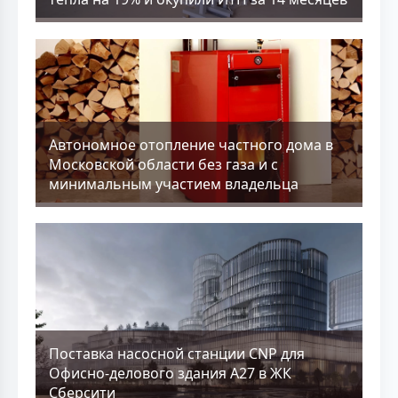
Aвтономное отопление частного дома в
Московской области без газа и с
минимальным участием владельца
Поставка насосной станции CNP для
Офисно-делового здания А27 в ЖК
Сберсити