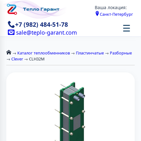
Ваша локация:
Санкт-Петербург
+7 (982) 484-51-78
☰
sale@teplo-garant.com
→
Каталог теплообменников
→
Пластинчатые
→
Разборные
→
Clever
→ CLH32M