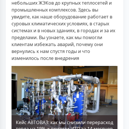
небольших ЖЭКов до крупных теплосетей и
промышленных комплексов. Здесь вы
увидите, как наше оборудование работает в
суровых климатических условиях, в старых
системах и в новых зданиях, в городах и за их
пределами. Вы узнаете, как мы помогли
клиентам избежать аварий, почему они
вернулись к нам спустя годы и что
изменилось после внедрения
Кейс АВТОВАЗ: как мы снизили перерасход
тепла на 19% и окупили ИТП за 14 месяцев