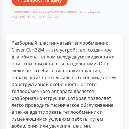
* конечная цена зависит от особенностей товара и
количества штук в партии
Разборный пластинчатый теплообменник
Clever CLH32M — это устройство, созданное
для обмена теплом между двумя жидкостями,
при этом они остаются раздельными. Оно
включает в себя серию тонких пластин,
образующих проходы для потоков жидкостей.
Конструктивной особенностью этого
теплообменного аппарата является
разборная конструкция, которая позволяет
легко проводить техническое обслуживание,
а также адаптировать теплообменник к
изменяющимся условиям работы путем
добавления или удаления пластин.