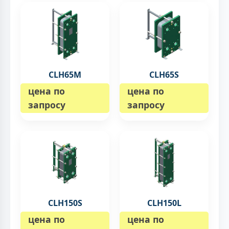
CLH65M
CLH65S
цена по
цена по
запросу
запросу
CLH150S
CLH150L
цена по
цена по