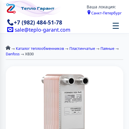
Ваша локация:
Санкт-Петербург
+7 (982) 484-51-78
☰
sale@teplo-garant.com
→
Каталог теплообменников
→
Пластинчатые
→
Паяные
→
Danfoss
→ XB30