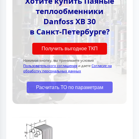
Хотите купить Паяные
теплообменники
Danfoss XB 30
в Санкт-Петербурге?
Получить выгодное ТКП
Нажимая кнопку, вы принимаете условия
Пользовательского соглашения
и даете
Согласие на
обработку персональных данных
Расчитать ТО по параметрам