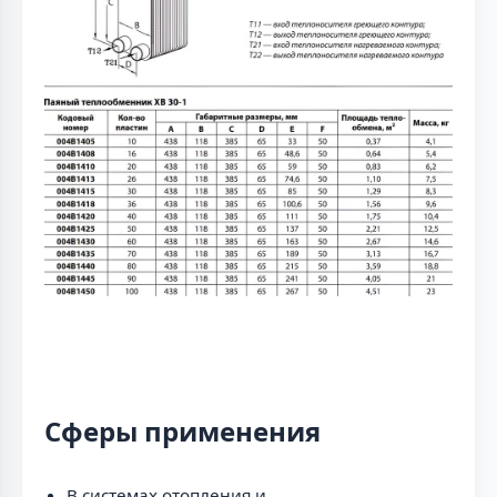
Сферы применения
В системах отопления и