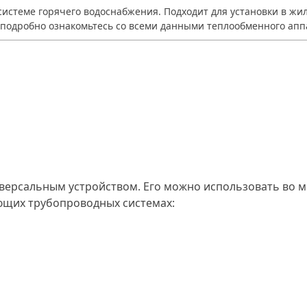
системе горячего водоснабжения. Подходит для установки в 
е подробно ознакомьтесь со всеми данными теплообменного апп
иверсальным устройством. Его можно использовать во 
ующих трубопроводных системах: