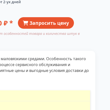
т 2-ух дней
0
₽ *
Запросить цену
от особенностей товара и количества штук в
 маловязкими средами. Особенность такого
роцессе сервисного обслуживания и
ятные цены и выгодные условия доставки до