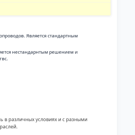
бопроводов. Является стандартным
вляется нестандарнтым решением и
гвс.
ь в различных условиях и с разными
раслей.