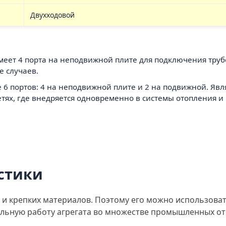
Двухходовой
Имеет 4 порта на неподвижной плите для подключения тру
 случаев.
е 6 портов: 4 на неподвижной плите и 2 на подвижной. Я
тях, где внедряется одновременно в системы отопления и 
стики
х и крепких материалов. Поэтому его можно использоват
ильную работу агрегата во множестве промышленных от