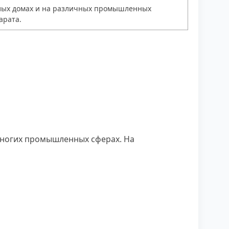
жилых домах и на различных промышленных
арата.
многих промышленных сферах. На