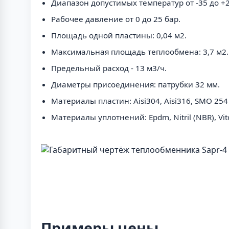
Диапазон допустимых температур от -35 до +2
Рабочее давление от 0 до 25 бар.
Площадь одной пластины: 0,04 м2.
Максимальная площадь теплообмена: 3,7 м2.
Предельный расход - 13 м3/ч.
Диаметры присоединения: патрубки 32 мм.
Материалы пластин: Aisi304, Aisi316, SMO 25
Материалы уплотнений: Epdm, Nitril (NBR), Vit
Примеры цены