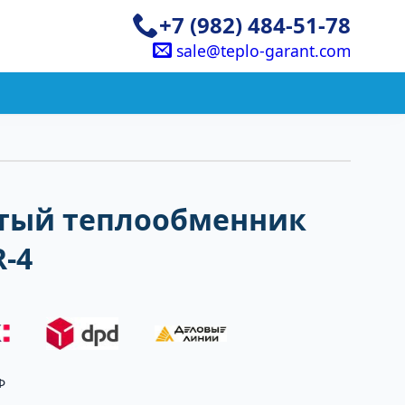
+7 (982) 484-51-78
sale@teplo-garant.com
тый теплообменник
-4
Ф