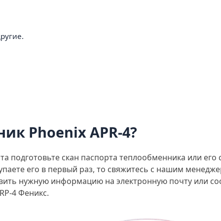
ругие.
ик Phoenix APR-4?
та подготовьте скан паспорта теплообменника или его
упаете его в первый раз, то свяжитесь с нашим менедже
авить нужную информацию на электронную почту или со
RP-4 Феникс.