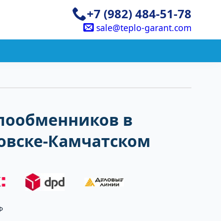
+7 (982) 484-51-78
sale@teplo-garant.com
плообменников в
овске-Камчатском
Ф