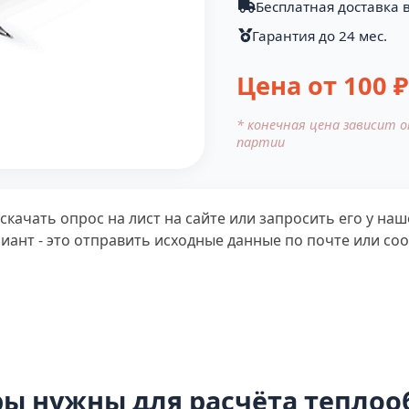
Бесплатная доставка 
Гарантия до 24 мес.
Цена от
100
₽
* конечная цена зависит 
партии
качать опрос на лист на сайте или запросить его у на
иант - это отправить исходные данные по почте или со
ы нужны для расчёта тепло