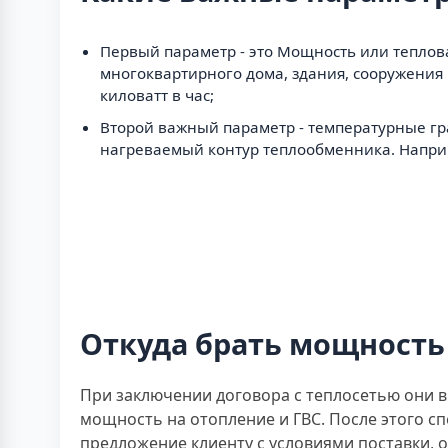
Первый параметр - это Мощность или теплова
многоквартирного дома, здания, сооружения 
киловатт в час;
Второй важный параметр - температурные граф
нагреваемый контур теплообменника. Наприме
Откуда брать мощность
При заключении договора с теплосетью они 
мощность на отопление и ГВС. После этого 
предложение клиенту с условиями поставки, 