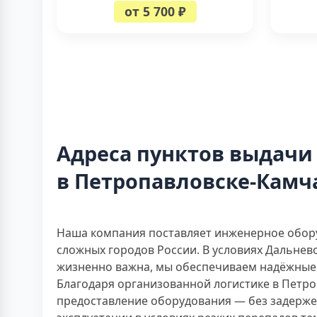
от 5 700 ₽
Адреса пунктов выдачи
в Петропавловске-Камч
Наша компания поставляет инженерное обору
сложных городов России. В условиях Дальнев
жизненно важна, мы обеспечиваем надёжные 
Благодаря организованной логистике в Петр
предоставление оборудования — без задерже