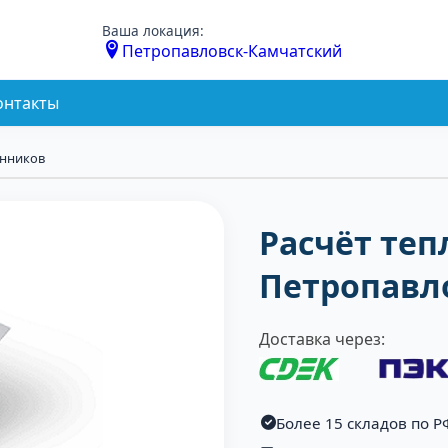
Ваша локация:
Петропавловск-Камчатский
онтакты
енников
Расчёт те
Петропавл
Доставка через:
Более 15 складов по Р