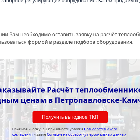
 запорное регулирующее оборудование. Затем продаём и 
нии Вам необходимо оставить заявку на расчёт теплооб
ользоваться формой в разделе подбора оборудования.
аказывайте Расчёт теплообменник
дным ценам в Петропавловске-Кам
Получить выгодное ТКП
Нажимая кнопку, вы принимаете условия
Пользовательского
соглашения
и даете
Согласие на обработку персональных данных