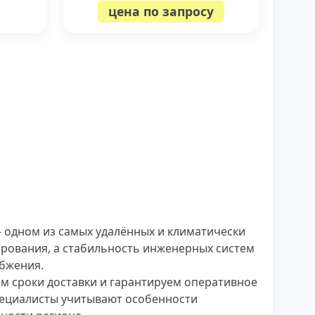
цена по запросу
 одном из самых удалённых и климатически
нирования, а стабильность инженерных систем
бжения.
м сроки доставки и гарантируем оперативное
пециалисты учитывают особенности