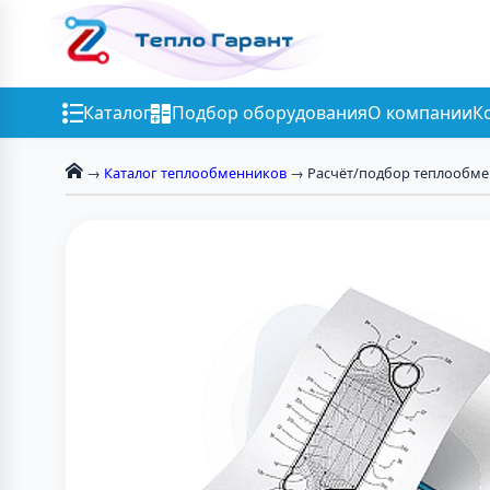
Каталог
Подбор оборудования
О компании
К
→
Каталог теплообменников
→ Расчёт/подбор теплообм