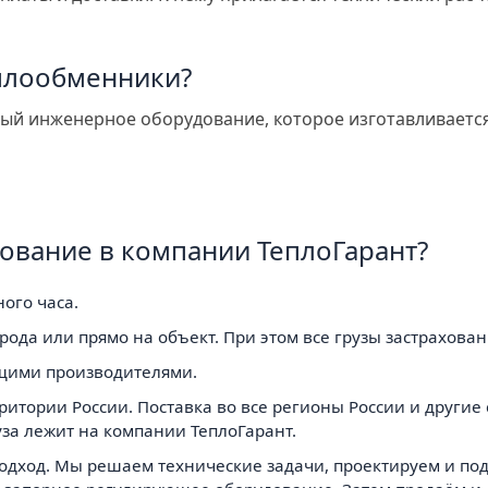
плообменники?
ный инженерное оборудование, которое изготавливаетс
ование в компании ТеплоГарант?
ого часа.
рода или прямо на объект. При этом все грузы застрахован
ущими производителями.
итории России. Поставка во все регионы России и другие с
уза лежит на компании ТеплоГарант.
подход. Мы решаем технические задачи, проектируем и п