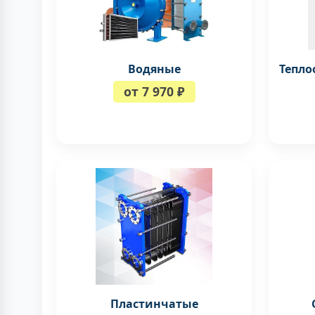
Водяные
Тепло
от 7 970 ₽
Пластинчатые