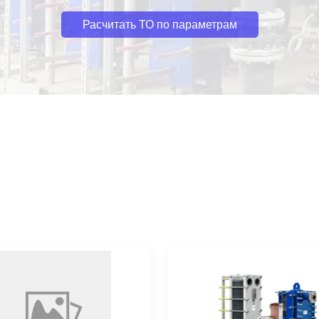
Расчитать ТО по параметрам