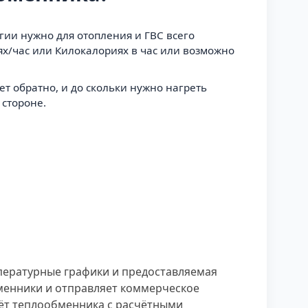
гии нужно для отопления и ГВС всего
ях/час или Килокалориях в час или возможно
ет обратно, и до скольки нужно нагреть
 стороне.
мпературные графики и предоставляемая
бменники и отправляет коммерческое
чёт теплообменника с расчётными