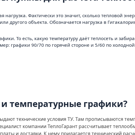
я нагрузка. Фактически это значит, сколько тепловой энер
или другого объекта. Обозначается нагрузка в Гигакалори
ики. То есть, какую температуру даёт теплосеть и забира
р: графики 90/70 по горячей стороне и 5/60 по холодной
 и температурные графики?
выдают технические условия ТУ. Там прописываются те
специалист компании ТеплоГарант рассчитывает теплоо
оплаты и доставки. К нему прилагается технический рас