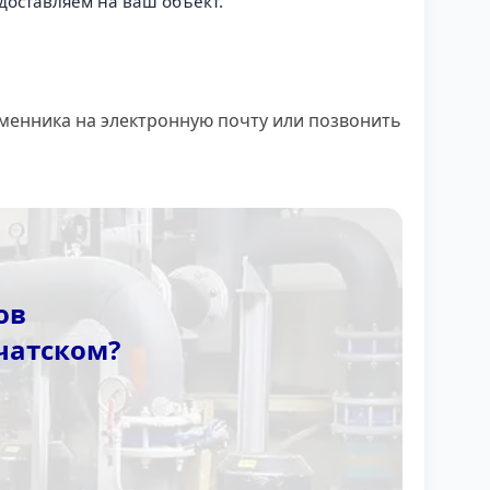
доставляем на ваш объект.
менника на электронную почту или позвонить
ов
чатском?