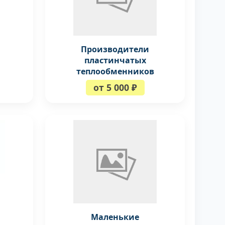
Производители
пластинчатых
теплообменников
от 5 000 ₽
Маленькие