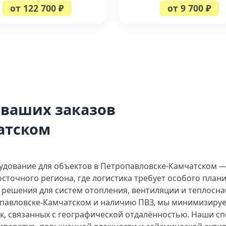
от 122 700 ₽
от 9 700 ₽
 ваших заказов
атском
дование для объектов в Петропавловске-Камчатском —
осточного региона, где логистика требует особого пла
решения для систем отопления, вентиляции и теплосна
опавловске-Камчатском и наличию ПВЗ, мы минимизируе
к, связанных с географической отдалённостью. Наши с