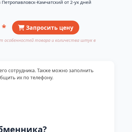
в Петропавловск-Камчатский от 2-ух дней
 *
Запросить цену
от особенностей товара и количества штук в
шего сотрудника. Также можно заполнить
общить их по телефону.
обменника?