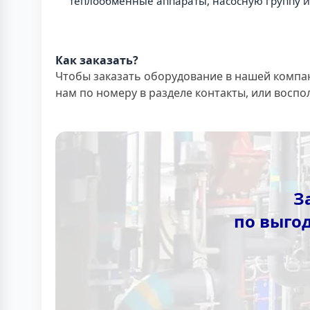
теплообменные аппараты, насосную группу и
Как заказать?
Чтобы заказать оборудование в нашей компа
нам по номеру в разделе контакты, или восп
З
по выго