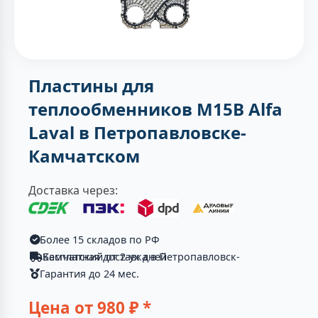
Пластины для
теплообменников M15B Alfa
Laval в Петропавловске-
Камчатском
Доставка через:
Более 15 складов по РФ
Бесплатная доставка в Петропавловск-Камчатский от 2-ух дней
Гарантия до 24 мес.
Цена от
980
₽ *