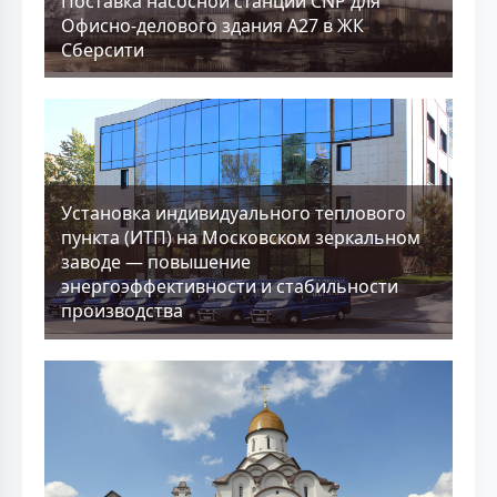
Поставка насосной станции CNP для
Офисно-делового здания А27 в ЖК
Сберсити
Установка индивидуального теплового
пункта (ИТП) на Московском зеркальном
заводе — повышение
энергоэффективности и стабильности
производства