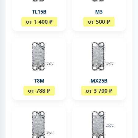
TL15B
M3
от 1 400 ₽
от 500 ₽
T8M
MX25B
от 788 ₽
от 3 700 ₽