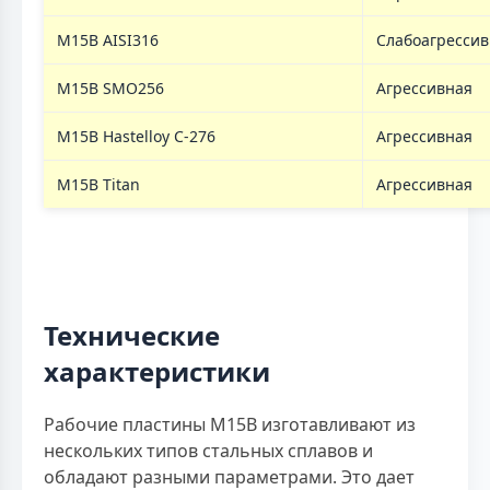
M15B AISI316
Слабоагрессив
M15B SMO256
Агрессивная
M15B Hastelloy C-276
Агрессивная
M15B Titan
Агрессивная
Технические
характеристики
Рабочие пластины M15B изготавливают из
нескольких типов стальных сплавов и
обладают разными параметрами. Это дает