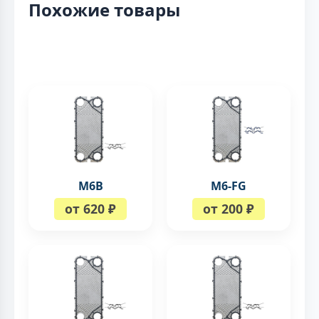
Похожие товары
M6B
M6-FG
от 620 ₽
от 200 ₽