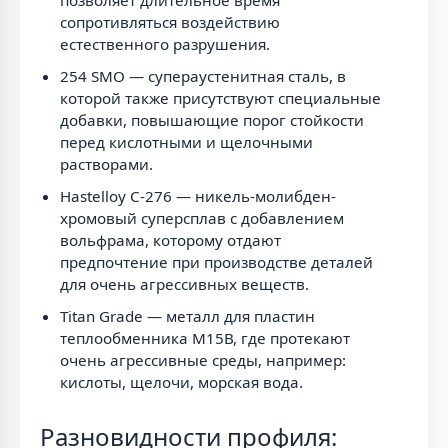
сопротивляться воздействию
естественного разрушения.
254 SMO — супераустенитная сталь, в
которой также присутствуют специальные
добавки, повышающие порог стойкости
перед кислотными и щелочными
растворами.
Hastelloy C-276 — никель-молибден-
хромовый суперсплав с добавлением
вольфрама, которому отдают
предпочтение при производстве деталей
для очень агрессивных веществ.
Titan Grade — металл для пластин
теплообменника М15В, где протекают
очень агрессивные среды, например:
кислоты, щелочи, морская вода.
Разновидности профиля: