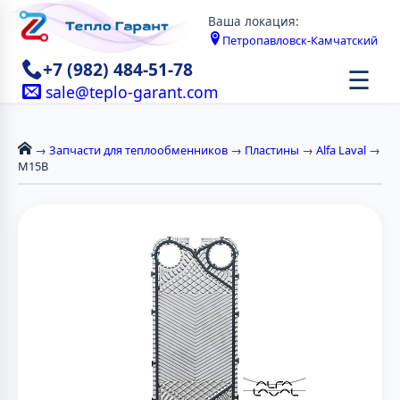
Ваша локация:
Петропавловск-Камчатский
+7 (982) 484-51-78
☰
sale@teplo-garant.com
→
Запчасти для теплообменников
→
Пластины
→
Alfa Laval
→
M15B