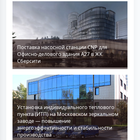
Поставка насосной станции CNP для
Офисно-делового здания А27 в ЖК
Сберсити
Установка индивидуального теплового
пункта (ИТП) на Московском зеркальном
заводе — повышение
энергоэффективности и стабильности
производства