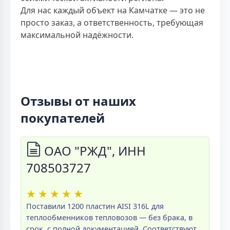
Для нас каждый объект на Камчатке — это не
просто заказ, а ответственность, требующая
максимальной надёжности.
Отзывы от наших
покупателей
ОАО "РЖД", ИНН
708503727
★
★
★
★
★
Поставили 1200 пластин AISI 316L для
теплообменников тепловозов — без брака, в
срок, с полной документацией. Соответствуют