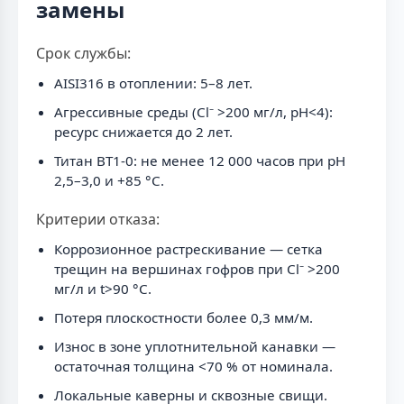
замены
Срок службы:
AISI316 в отоплении: 5–8 лет.
Агрессивные среды (Cl⁻ >200 мг/л, pH<4):
ресурс снижается до 2 лет.
Титан ВТ1-0: не менее 12 000 часов при pH
2,5–3,0 и +85 °С.
Критерии отказа:
Коррозионное растрескивание — сетка
трещин на вершинах гофров при Cl⁻ >200
мг/л и t>90 °С.
Потеря плоскостности более 0,3 мм/м.
Износ в зоне уплотнительной канавки —
остаточная толщина <70 % от номинала.
Локальные каверны и сквозные свищи.