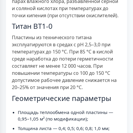
парах влажного хлора, разбавленной серной
и соляной кислотах при температурах до
точки кипения (при отсутствии окислителей).
Титан ВТ1-0
Пластины из технического титана
эксплуатируются в средах с pH 2,5–3,0 при
температурах до 150 °C. При 85 °C в кислой
среде наработка до потери герметичности
составляет не менее 12 000 часов. При
повышении температуры со 100 до 150 °C
допустимое рабочее давление снижается на
20–25% от значения при 20 °C.
Геометрические параметры
Площадь теплообмена одной пластины —
0,95–1,05 м² (по модификации);
Толщина листа — 0,4; 0,5; 0,6; 0,8; 1,0 мм;