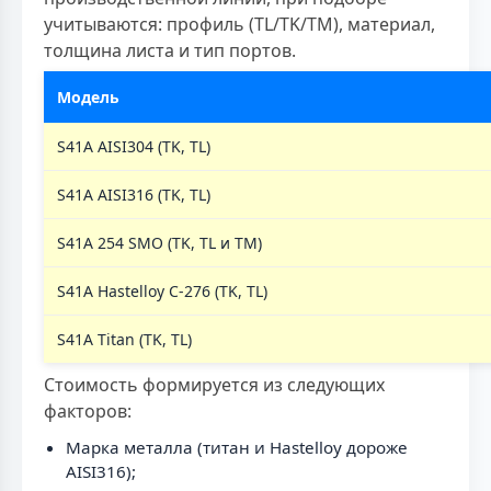
учитываются: профиль (TL/TK/TM), материал,
толщина листа и тип портов.
Модель
S41A AISI304 (TK, TL)
S41A AISI316 (TK, TL)
S41A 254 SMO (TK, TL и TM)
S41A Hastelloy C-276 (TK, TL)
S41A Titan (TK, TL)
Стоимость формируется из следующих
факторов:
Марка металла (титан и Hastelloy дороже
AISI316);