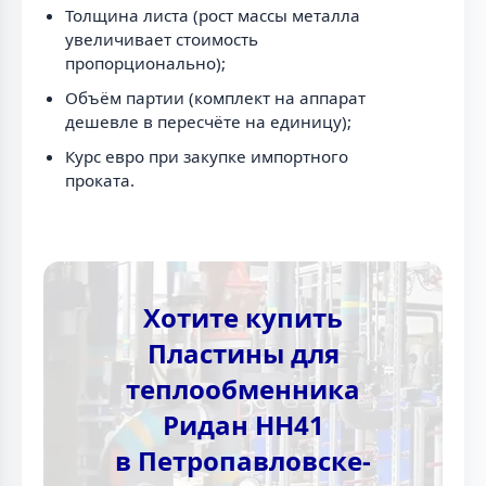
Толщина листа (рост массы металла
увеличивает стоимость
пропорционально);
Объём партии (комплект на аппарат
дешевле в пересчёте на единицу);
Курс евро при закупке импортного
проката.
Хотите купить
Пластины для
теплообменника
Ридан НН41
в Петропавловске-