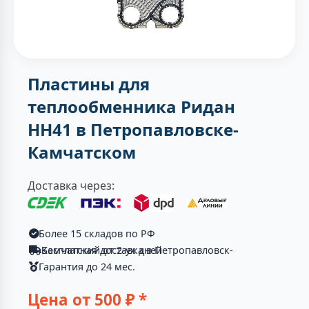
Пластины для
теплообменника Ридан
НН41 в Петропавловске-
Камчатском
Доставка через:
Более 15 складов по РФ
Бесплатная доставка в Петропавловск-Камчатский от 2-ух дней
Гарантия до 24 мес.
Цена от
500
₽ *