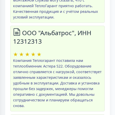
монтажной службы могу сказать, что с
компанией ТеплоГарант приятно работать.
Качественная продукция и с учётом реальных
условий эксплуатации.
ООО "Альбатрос", ИНН
12312313
★
★
★
★
★
Компания Теплогарант поставила нам
теплообменник Астера S22. Оборудование
отлично справляется с нагрузкой, соответствует
заявленным характеристикам и оказалось
удобным в эксплуатации. Доставка и установка
прошли без задержек, менеджеры помогли
оперативно с документацией. Мы довольны
сотрудничеством и планируем обращаться
снова.