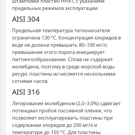
штамповки пластин НН41, с указанием
предельных режимов эксплуатации.
AISI 304
Предельная температура теплоносителя
ограничена 130 °C. Концентрация хлоридов в
воде не должна превышать 80–100 мг/л;
превышение этого порога инициирует
питтингообразование. Сплав не содержит
молибдена, поэтому в среде морской воды
ресурс пластины исчисляется несколькими
сотнями часов.
AISI 316
Легирование молибденом (2,0–3,0%) сдвигает
потенциал пробоя пассивной плёнки, что
позволяет эксплуатировать пластины при
содержании хлоридов до 200 мг/л и
температуре до 150 °C. Для пластины