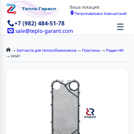
Ваша локация:
Петропавловск-Камчатский
+7 (982) 484-51-78
☰
sale@teplo-garant.com
→
Запчасти для теплообменников
→
Пластины
→
Ридан НН
→ НН41