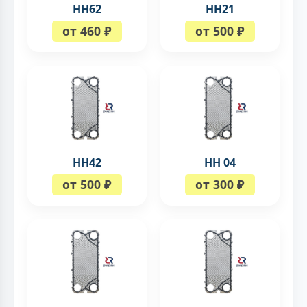
HH62
НН21
от 460 ₽
от 500 ₽
НН42
НН 04
от 500 ₽
от 300 ₽