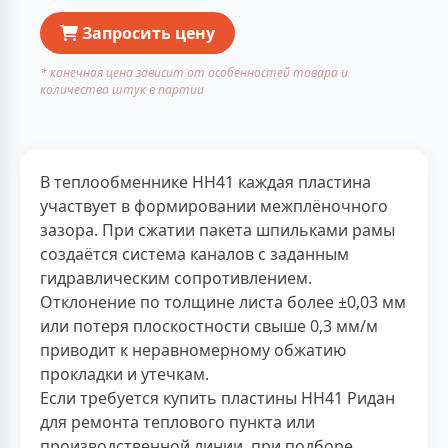
Запросить цену
* конечная цена зависит от особенностей товара и
количества штук в партии
В теплообменнике НН41 каждая пластина
участвует в формировании межплёночного
зазора. При сжатии пакета шпильками рамы
создаётся система каналов с заданным
гидравлическим сопротивлением.
Отклонение по толщине листа более ±0,03 мм
или потеря плоскостности свыше 0,3 мм/м
приводит к неравномерному обжатию
прокладки и утечкам.
Если требуется купить пластины НН41 Ридан
для ремонта теплового пункта или
производственной линии, при подборе