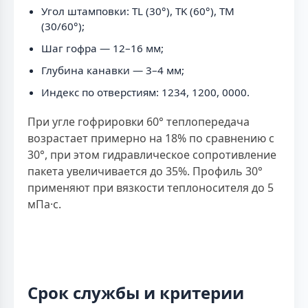
Угол штамповки: TL (30°), TK (60°), TM
(30/60°);
Шаг гофра — 12–16 мм;
Глубина канавки — 3–4 мм;
Индекс по отверстиям: 1234, 1200, 0000.
При угле гофрировки 60° теплопередача
возрастает примерно на 18% по сравнению с
30°, при этом гидравлическое сопротивление
пакета увеличивается до 35%. Профиль 30°
применяют при вязкости теплоносителя до 5
мПа·с.
Срок службы и критерии