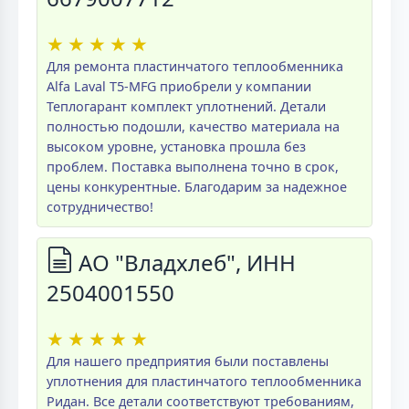
★
★
★
★
★
Для ремонта пластинчатого теплообменника
Alfa Laval T5-MFG приобрели у компании
Теплогарант комплект уплотнений. Детали
полностью подошли, качество материала на
высоком уровне, установка прошла без
проблем. Поставка выполнена точно в срок,
цены конкурентные. Благодарим за надежное
сотрудничество!
АО "Владхлеб", ИНН
2504001550
★
★
★
★
★
Для нашего предприятия были поставлены
уплотнения для пластинчатого теплообменника
Ридан. Все детали соответствуют требованиям,