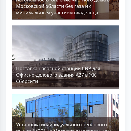
Московской области без газа и с
минимальным участием владельца
Поставка насосной станции CNP для
Офисно-делового здания А27 в ЖК
Сберсити
Установка индивидуального теплового
пункта (ИТП) на Московском зеркальном