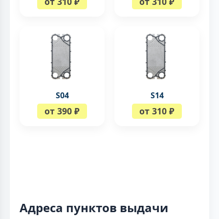
от 310 ₽
от 310 ₽
S04
S14
от 390 ₽
от 310 ₽
Адреса пунктов выдачи