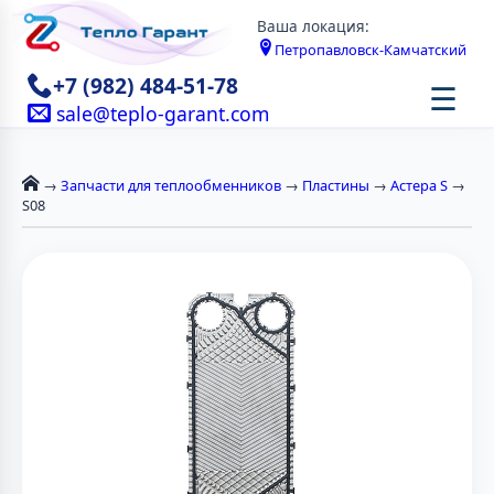
Ваша локация:
Петропавловск-Камчатский
+7 (982) 484-51-78
☰
sale@teplo-garant.com
→
Запчасти для теплообменников
→
Пластины
→
Астера S
→
S08