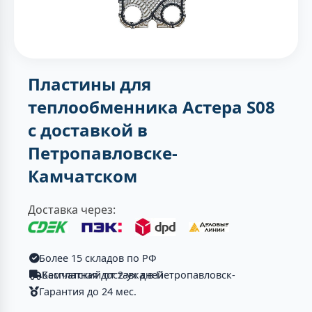
Пластины для
теплообменника Астера S08
с доставкой в
Петропавловске-
Камчатском
Доставка через:
Более 15 складов по РФ
Бесплатная доставка в Петропавловск-Камчатский от 2-ух дней
Гарантия до 24 мес.