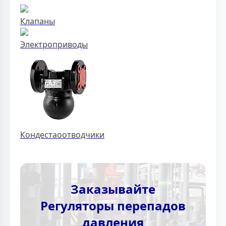
Клапаны
Электроприводы
Кондестаоотводчики
Заказывайте
Регуляторы перепадов
давления