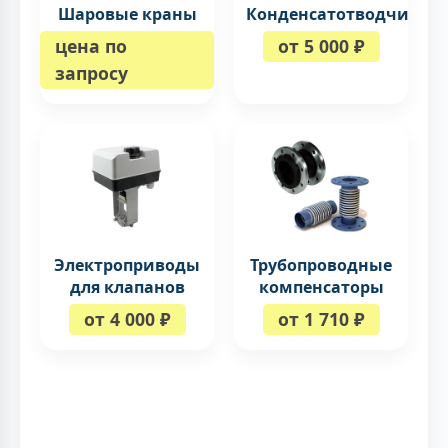
Шаровые краны
Конденсатотводчики
цена по
от 5 000 ₽
запросу
Электроприводы
Трубопроводные
для клапанов
компенсаторы
от 4 000 ₽
от 1 710 ₽