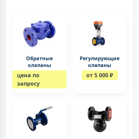
Обратные
Регулирующие
клапаны
клапаны
цена по
от 5 000 ₽
запросу