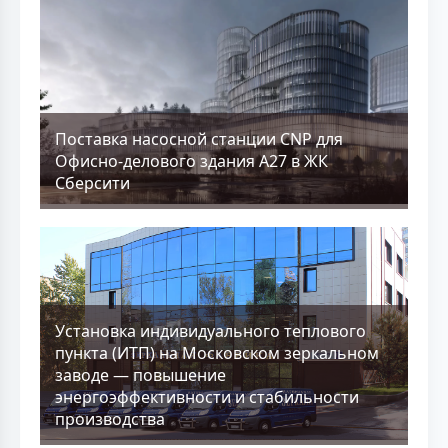
Поставка насосной станции CNP для
Офисно-делового здания А27 в ЖК
Сберсити
Установка индивидуального теплового
пункта (ИТП) на Московском зеркальном
заводе — повышение
энергоэффективности и стабильности
производства