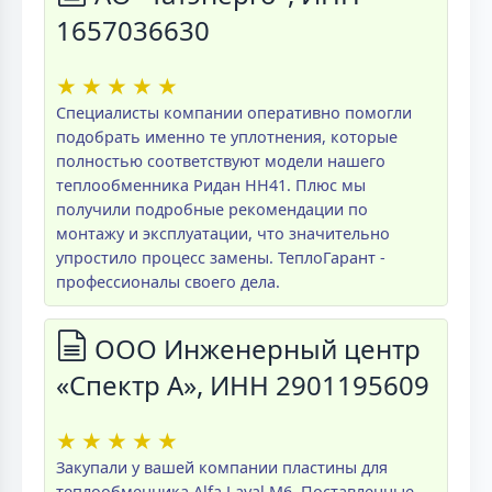
1657036630
★
★
★
★
★
Специалисты компании оперативно помогли
подобрать именно те уплотнения, которые
полностью соответствуют модели нашего
теплообменника Ридан НН41. Плюс мы
получили подробные рекомендации по
монтажу и эксплуатации, что значительно
упростило процесс замены. ТеплоГарант -
профессионалы своего дела.
ООО Инженерный центр
«Спектр А», ИНН 2901195609
★
★
★
★
★
Закупали у вашей компании пластины для
теплообменника Alfa Laval M6. Поставленные