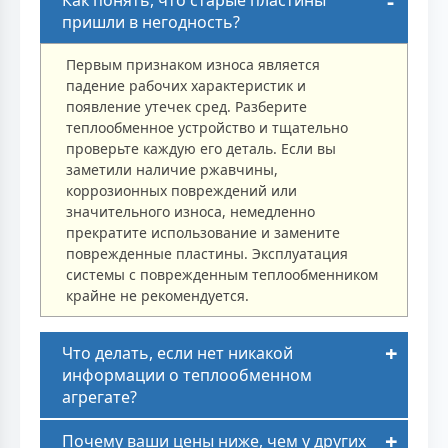
Как понять, что старые пластины
пришли в негодность?
Первым признаком износа является
падение рабочих характеристик и
появление утечек сред. Разберите
теплообменное устройство и тщательно
проверьте каждую его деталь. Если вы
заметили наличие ржавчины,
коррозионных повреждений или
значительного износа, немедленно
прекратите использование и замените
поврежденные пластины. Эксплуатация
системы с поврежденным теплообменником
крайне не рекомендуется.
Что делать, если нет никакой
информации о теплообменном
агрегате?
Почему ваши цены ниже, чем у других