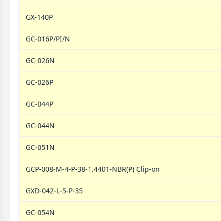
GX-140P
GC-016P/PI/N
GC-026N
GC-026P
GC-044P
GC-044N
GC-051N
GCP-008-M-4-P-38-1.4401-NBR(P) Clip-on
GXD-042-L-5-P-35
GC-054N