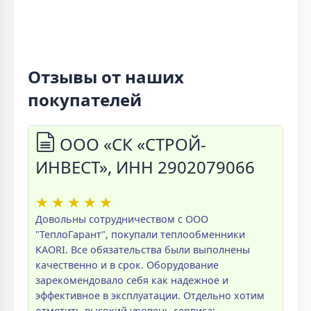
Отзывы от наших
покупателей
ООО «СК «СТРОЙ-
ИНВЕСТ», ИНН 2902079066
★
★
★
★
★
Довольны сотрудничеством с ООО
"ТеплоГарант", покупали теплообменники
KAORI. Все обязательства были выполнены
качественно и в срок. Оборудование
зарекомендовало себя как надежное и
эффективное в эксплуатации. Отдельно хотим
отметить высокий уровень сервиса: