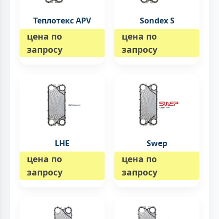
Теплотекс APV
Sondex S
цена по
цена по
запросу
запросу
LHE
Swep
цена по
цена по
запросу
запросу