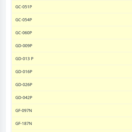
GC-051P
GC-054P
GC-060P
GD-009P
GD-013 P
GD-016P
GD-026P
GD-042P
GF-097N
GF-187N