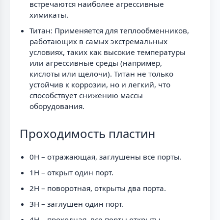
встречаются наиболее агрессивные
химикаты.
Титан: Применяется для теплообменников,
работающих в самых экстремальных
условиях, таких как высокие температуры
или агрессивные среды (например,
кислоты или щелочи). Титан не только
устойчив к коррозии, но и легкий, что
способствует снижению массы
оборудования.
Проходимость пластин
0H – отражающая, заглушены все порты.
1H – открыт один порт.
2H – поворотная, открыты два порта.
3H – заглушен один порт.
4H – проходная, все порты открыты.