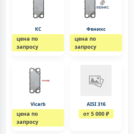
КС
Феникс
цена по
цена по
запросу
запросу
Vicarb
AISI 316
цена по
от 5 000 ₽
запросу