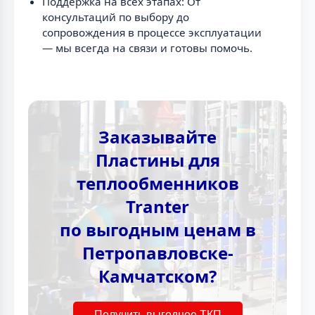
Поддержка на всех этапах: От
консультаций по выбору до
сопровождения в процессе эксплуатации
— мы всегда на связи и готовы помочь.
Заказывайте
Пластины для
теплообменников
Tranter
по выгодным ценам в
Петропавловске-
Камчатском?
Получить выгодное ТКП