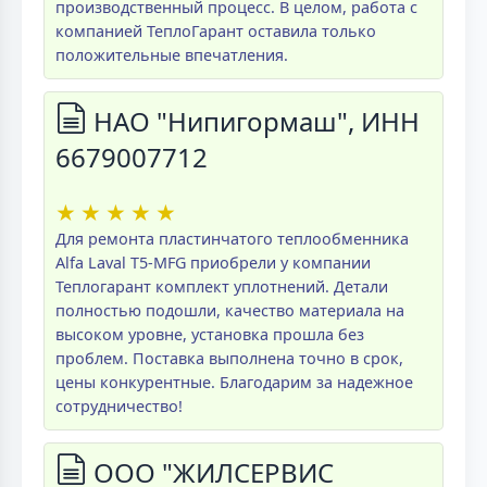
производственный процесс. В целом, работа с
компанией ТеплоГарант оставила только
положительные впечатления.
НАО "Нипигормаш", ИНН
6679007712
★
★
★
★
★
Для ремонта пластинчатого теплообменника
Alfa Laval T5-MFG приобрели у компании
Теплогарант комплект уплотнений. Детали
полностью подошли, качество материала на
высоком уровне, установка прошла без
проблем. Поставка выполнена точно в срок,
цены конкурентные. Благодарим за надежное
сотрудничество!
ООО "ЖИЛСЕРВИС