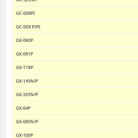
GC-008PI
GC-009 P/PI
GX-060P
GX-091P
GX-118P
GX-145N/P
GX-265N/P
GX-64P
GX-085N/P
GX-100P