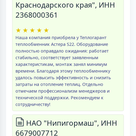
Краснодарского края", ИНН
2368000361
★
★
★
★
★
Наша компания приобрела у Теплогарант
теплообменник Астера S22. Оборудование
полностью оправдало ожидания: работает
стабильно, соответствует заявленным
характеристикам, монтаж занял минимум
времени. Благодаря этому теплообменнику
удалось повысить эффективность и снизить
затраты на отопление теплиц. Отдельно
отмечаем профессионализм менеджеров и
технической поддержки. Рекомендуем к
сотрудничеству!
НАО "Нипигормаш", ИНН
6679007712