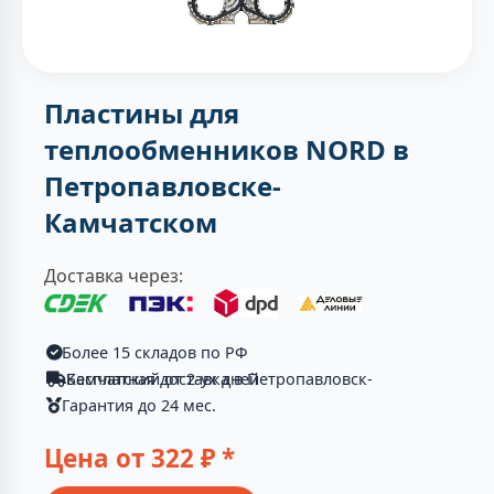
Пластины для
теплообменников NORD в
Петропавловске-
Камчатском
Доставка через:
Более 15 складов по РФ
Бесплатная доставка в Петропавловск-Камчатский от 2-ух дней
Гарантия до 24 мес.
Цена от
322
₽ *