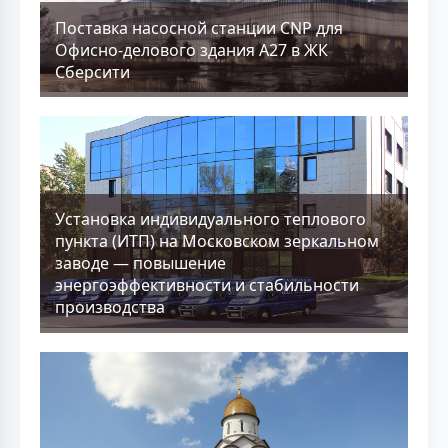
Поставка насосной станции CNP для
Офисно-делового здания А27 в ЖК
Сберсити
Установка индивидуального теплового
пункта (ИТП) на Московском зеркальном
заводе — повышение
энергоэффективности и стабильности
производства