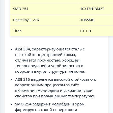
SMO 254
10Х17Н13М2Т
Hastelloy C 276
ХН65МВ
Titan
ВТ 1-0
AISI 304, характеризующаяся сталь с
высокой концентрацией хрома,
отличается прочностью, хорошей
теплопередачей и устойчивостью к
коррозии внутри структуры металла.
AISI 316 выделяется высокой стойкостью к
коррозионным процессам за счёт
включения молибдена и сохраняет свои
свойства при повышенных температурах.
SMO 254 содержит молибден и хром,
формируя на своей поверхности