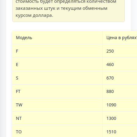
стоимость будет определяться количеством
заказанных штук и текущим обменным
курсом доллара.
Модель
Цена в рублях
F
250
E
460
S
670
FT
880
TW
1090
NT
1300
TO
1510