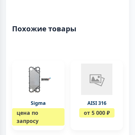
Похожие товары
Sigma
AISI 316
цена по
от 5 000 ₽
запросу