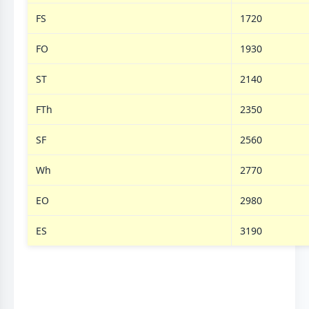
FS
1720
FO
1930
ST
2140
FTh
2350
SF
2560
Wh
2770
EO
2980
ES
3190