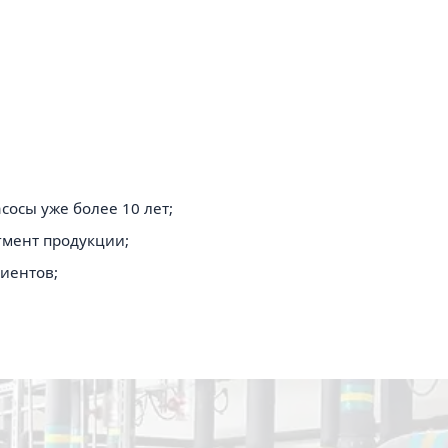
сы уже более 10 лет;
гмент продукции;
иентов;