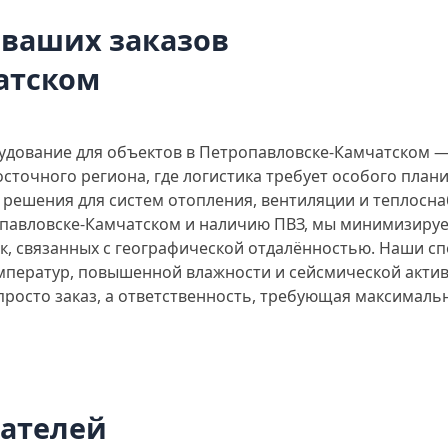
 ваших заказов
атском
дование для объектов в Петропавловске-Камчатском —
осточного региона, где логистика требует особого пла
решения для систем отопления, вентиляции и теплосна
опавловске-Камчатском и наличию ПВЗ, мы минимизируе
к, связанных с географической отдалённостью. Наши с
емператур, повышенной влажности и сейсмической актив
 просто заказ, а ответственность, требующая максималь
пателей