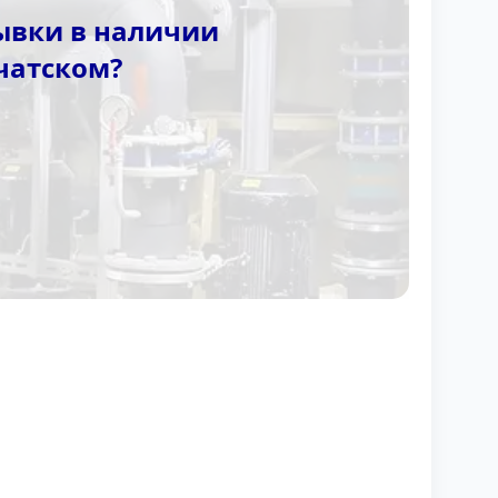
ывки в наличии
чатском?