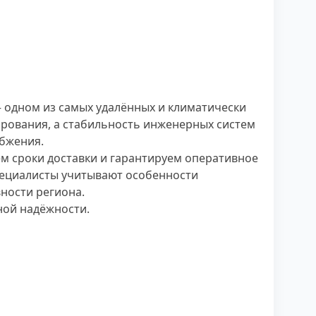
 одном из самых удалённых и климатически
нирования, а стабильность инженерных систем
бжения.
м сроки доставки и гарантируем оперативное
пециалисты учитывают особенности
ности региона.
ной надёжности.