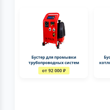
Бустер для промывки
Бу
трубопроводных систем
котл
от 92 000 ₽