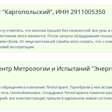
"Каргопольский", ИНН 2911005350
чу отметить, что монтаж прошёл без сложностей: все узлы и
отнения легко меняются. После запуска оборудование показа
или сбоев. От лица монтажной службы могу сказать, что с ко
овий эксплуатации.
тр Метрологии и Испытаний "Энерго
обращения в компанию ТеплоГарант. Приобрели у них вставки
 течь теплообменника. Сотрудники ТеплоГаранта помогли раз
 дней, все комплектующие пришли в идеальном новом состоян