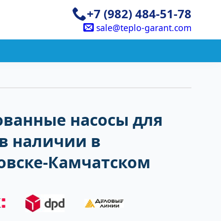
+7 (982) 484-51-78
sale@teplo-garant.com
ванные насосы для
в наличии в
овске-Камчатском