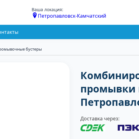
Ваша локация:
Петропавловск-Камчатский
онтакты
ромывочные бустеры
Комбиниро
промывки 
Петропавл
Доставка через: