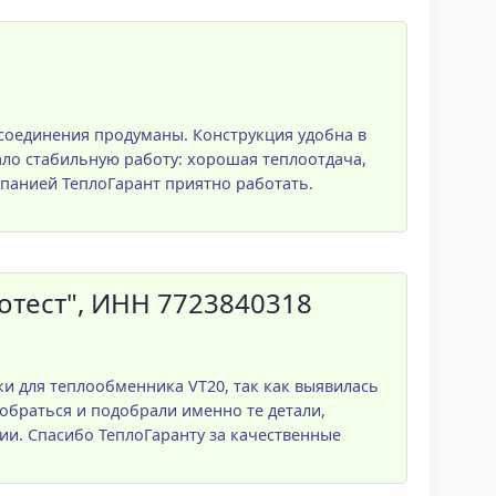
 соединения продуманы. Конструкция удобна в
ло стабильную работу: хорошая теплоотдача,
мпанией ТеплоГарант приятно работать.
тест", ИНН 7723840318
 для теплообменника VT20, так как выявилась
обраться и подобрали именно те детали,
ии. Спасибо ТеплоГаранту за качественные