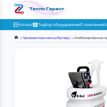
Каталог
Подбор оборудования
О компании
К
→
Промывочные насосы/бустеры
→ Комбинированные п