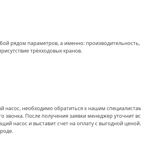
бой рядом параметров, а именно: производительность, 
присутствие трёхходовых кранов.
насос, необходимо обратиться к нашим специалистам 
го звонка. После получения заявки менеджер уточнит в
ий насос и выставит счет на оплату с выгодной ценой.
роде.