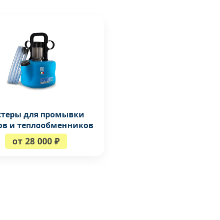
стеры для промывки
ов и теплообменников
от 28 000 ₽