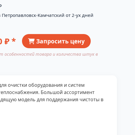
Ф
в Петропавловск-Камчатский от 2-ух дней
0
₽ *
Запросить цену
от особенностей товара и количества штук в
ля очистки оборудования и систем
 теплоснабжения. Большой ассортимент
дящую модель для поддержания чистоты в