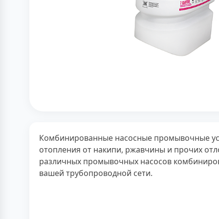
Комбинированные насосные промывочные уста
отопления от накипи, ржавчины и прочих от
различных промывочных насосов комбиниров
вашей трубопроводной сети.