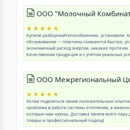
ООО "Молочный Комбинат 
★
★
★
★
★
Купили разборныйтеплообменник, установили. Хо
обслуживании — пластины снимаются быстро, упл
экономичный расход энергии, никаких протечек 
Качественная продукция и с учётом реальных усл
ООО Межрегиональный Цен
★
★
★
★
★
Хотим поделиться своим положительным опытом 
проблема в работе системы отопления, а именно
которые нам нужны. Доставка заняла всего пару
товары и профессиональный подход!