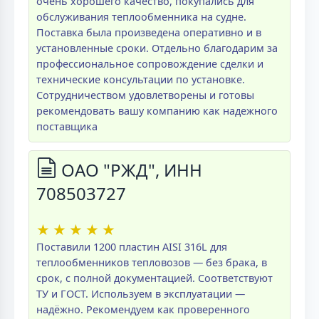
очень хорошего качество, покупались для
обслуживания теплообменника на судне.
Поставка была произведена оперативно и в
установленные сроки. Отдельно благодарим за
профессиональное сопровождение сделки и
технические консультации по установке.
Сотрудничеством удовлетворены и готовы
рекомендовать вашу компанию как надежного
поставщика
ОАО "РЖД", ИНН
708503727
★
★
★
★
★
Поставили 1200 пластин AISI 316L для
теплообменников тепловозов — без брака, в
срок, с полной документацией. Соответствуют
ТУ и ГОСТ. Используем в эксплуатации —
надёжно. Рекомендуем как проверенного