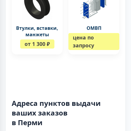
Втулки, вставки,
ОМВП
манжеты
цена по
от 1 300 ₽
запросу
Адреса пунктов выдачи
ваших заказов
в Перми