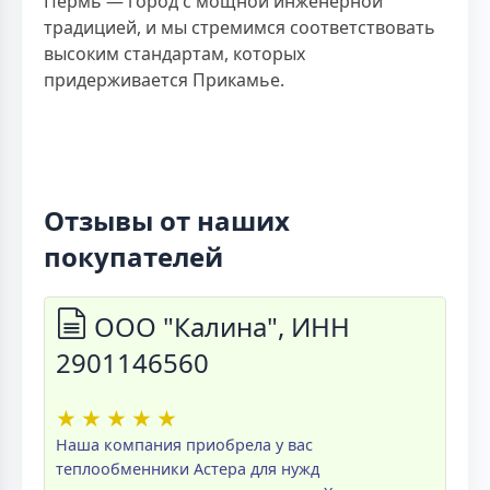
Пермь — город с мощной инженерной
традицией, и мы стремимся соответствовать
высоким стандартам, которых
придерживается Прикамье.
Отзывы от наших
покупателей
ООО "Калина", ИНН
2901146560
★
★
★
★
★
Наша компания приобрела у вас
теплообменники Астера для нужд