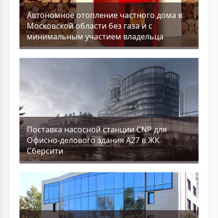
Aвтономное отопление частного дома в
Московской области без газа и с
минимальным участием владельца
Поставка насосной станции CNP для
Офисно-делового здания А27 в ЖК
Сберсити