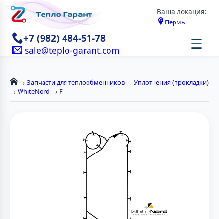
Ваша локация:
Пермь
+7 (982) 484-51-78
☰
sale@teplo-garant.com
→
Запчасти для теплообменников
→
Уплотнения (прокладки)
→
WhiteNord
→ F