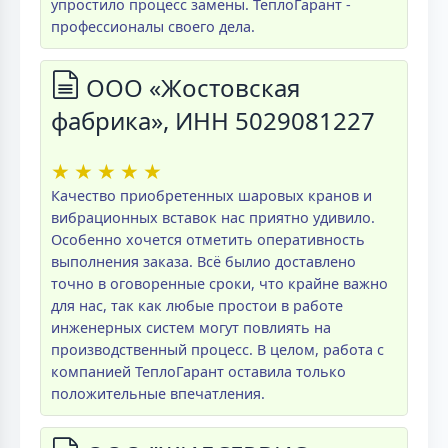
упростило процесс замены. ТеплоГарант -
профессионалы своего дела.
ООО «Жостовская
фабрика», ИНН 5029081227
★
★
★
★
★
Качество приобретенных шаровых кранов и
вибрационных вставок нас приятно удивило.
Особенно хочется отметить оперативность
выполнения заказа. Всё былио доставлено
точно в оговоренные сроки, что крайне важно
для нас, так как любые простои в работе
инженерных систем могут повлиять на
производственный процесс. В целом, работа с
компанией ТеплоГарант оставила только
положительные впечатления.