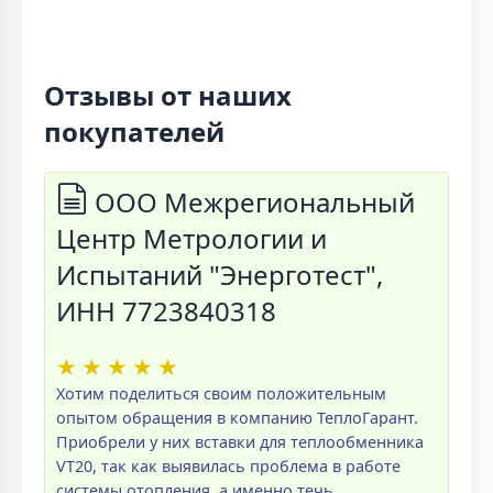
Отзывы от наших
покупателей
ООО Межрегиональный
Центр Метрологии и
Испытаний "Энерготест",
ИНН 7723840318
★
★
★
★
★
Хотим поделиться своим положительным
опытом обращения в компанию ТеплоГарант.
Приобрели у них вставки для теплообменника
VT20, так как выявилась проблема в работе
системы отопления, а именно течь