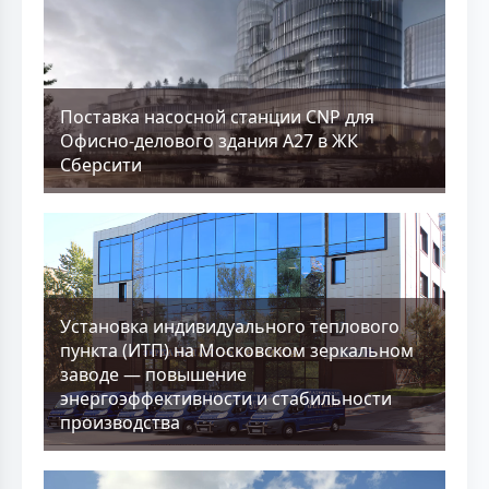
Поставка насосной станции CNP для
Офисно-делового здания А27 в ЖК
Сберсити
Установка индивидуального теплового
пункта (ИТП) на Московском зеркальном
заводе — повышение
энергоэффективности и стабильности
производства