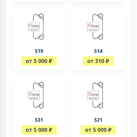
S19
S14
от 5 000 ₽
от 310 ₽
S31
S21
от 5 000 ₽
от 5 000 ₽