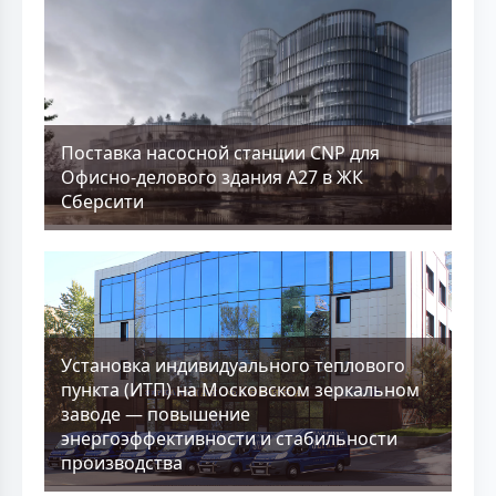
Поставка насосной станции CNP для
Офисно-делового здания А27 в ЖК
Сберсити
Установка индивидуального теплового
пункта (ИТП) на Московском зеркальном
заводе — повышение
энергоэффективности и стабильности
производства