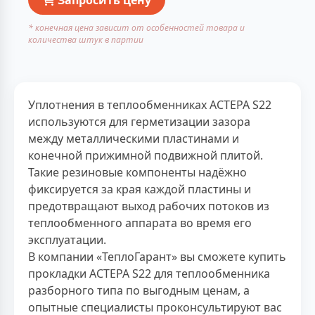
* конечная цена зависит от особенностей товара и
количества штук в партии
Уплотнения в теплообменниках АСТЕРА S22
используются для герметизации зазора
между металлическими пластинами и
конечной прижимной подвижной плитой.
Такие резиновые компоненты надёжно
фиксируется за края каждой пластины и
предотвращают выход рабочих потоков из
теплообменного аппарата во время его
эксплуатации.
В компании «ТеплоГарант» вы сможете купить
прокладки АСТЕРА S22 для теплообменника
разборного типа по выгодным ценам, а
опытные специалисты проконсультируют вас