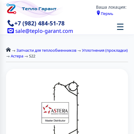
Ваша локация:
Пермь
+7 (982) 484-51-78
☰
sale@teplo-garant.com
→
Запчасти для теплообменников
→
Уплотнения (прокладки)
→
Астера
→ S22