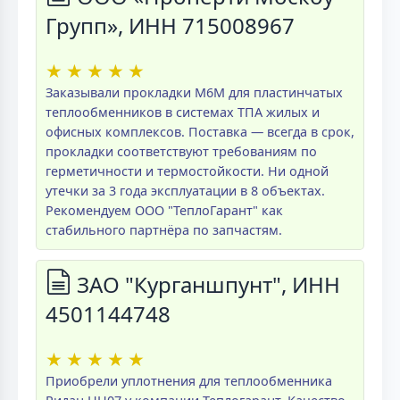
Групп», ИНН 715008967
★
★
★
★
★
Заказывали прокладки M6M для пластинчатых
теплообменников в системах ТПА жилых и
офисных комплексов. Поставка — всегда в срок,
прокладки соответствуют требованиям по
герметичности и термостойкости. Ни одной
утечки за 3 года эксплуатации в 8 объектах.
Рекомендуем ООО "ТеплоГарант" как
стабильного партнёра по запчастям.
ЗАО "Курганшпунт", ИНН
4501144748
★
★
★
★
★
Приобрели уплотнения для теплообменника