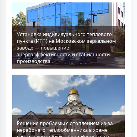
Установка индивидуального теплового
пункта (ИТП) на Московском зеркальном
заводе — повышение
энергоэффективности и стабильности
производства
Решение проблемы с отоплением из-за
нерабочего теплообменника в храме
святого князя Александра Невского в г.