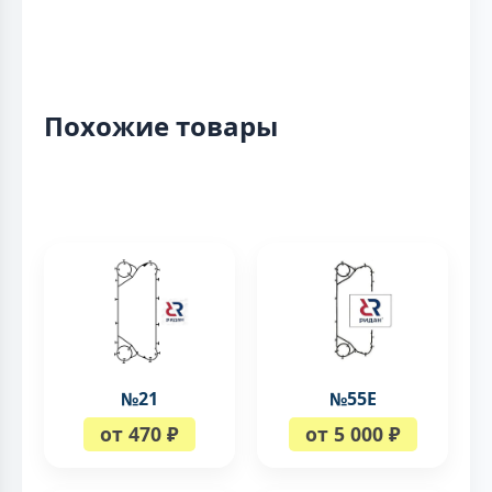
Похожие товары
№21
№55Е
от 470 ₽
от 5 000 ₽