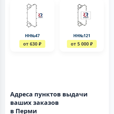
НН№47
НН№121
от 630 ₽
от 5 000 ₽
Адреса пунктов выдачи
ваших заказов
в Перми