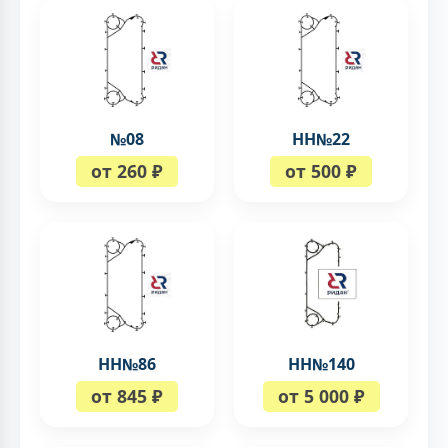
№08
НН№22
от 260 ₽
от 500 ₽
НН№86
НН№140
от 845 ₽
от 5 000 ₽