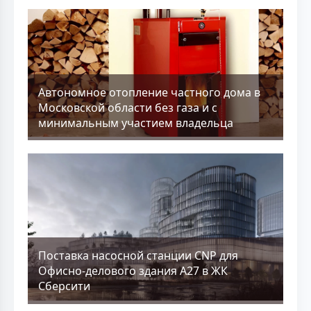
Aвтономное отопление частного дома в
Московской области без газа и с
минимальным участием владельца
Поставка насосной станции CNP для
Офисно-делового здания А27 в ЖК
Сберсити