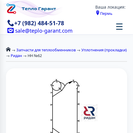
Ваша локация:
Пермь
+7 (982) 484-51-78
☰
sale@teplo-garant.com
→
Запчасти для теплообменников
→
Уплотнения (прокладки)
→
Ридан
→ НН №62