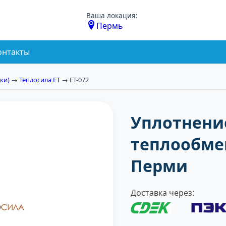
Ваша локация:
Пермь
онтакты
ки)
→
Теплосила ЕТ
→ ЕТ-072
Уплотнени
теплообмен
Перми
Доставка через: