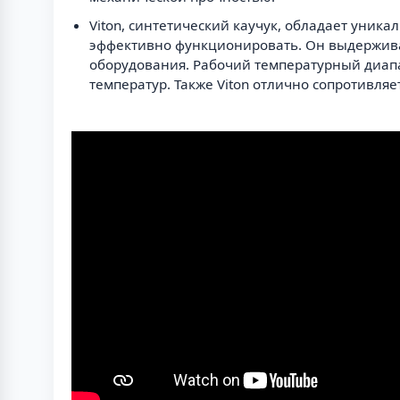
Viton, синтетический каучук, обладает уник
эффективно функционировать. Он выдерживае
оборудования. Рабочий температурный диапазо
температур. Также Viton отлично сопротивля