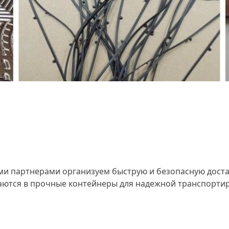
 партнерами организуем быструю и безопасную доставк
аются в прочные контейнеры для надежной транспортиро