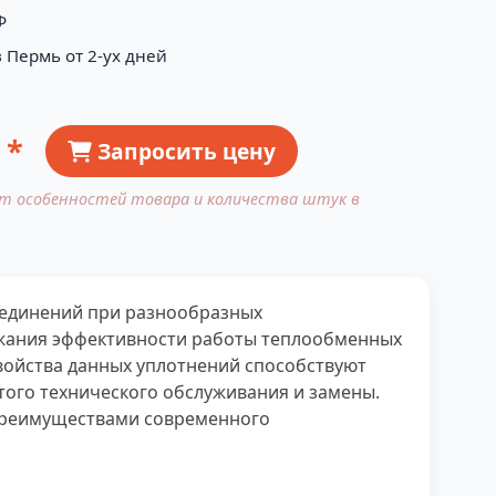
Ф
 Пермь от 2-ух дней
 *
Запросить цену
от особенностей товара и количества штук в
соединений при разнообразных
ержания эффективности работы теплообменных
войства данных уплотнений способствуют
ого технического обслуживания и замены.
преимуществами современного