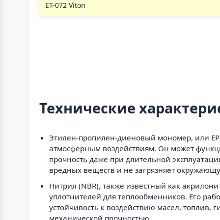
ЕТ-072 Viton
Технические характери
Этилен-пропилен-диеновый мономер, или EPD
атмосферным воздействиям. Он может функцио
прочность даже при длительной эксплуатации
вредных веществ и не загрязняет окружающу
Нитрил (NBR), также известный как акрилон
уплотнителей для теплообменников. Его рабо
устойчивость к воздействию масел, топлив, 
механической прочностью.