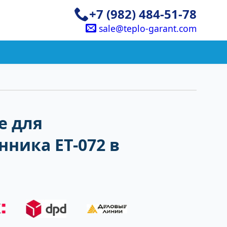
+7 (982) 484-51-78
sale@teplo-garant.com
е для
ника ЕТ-072 в