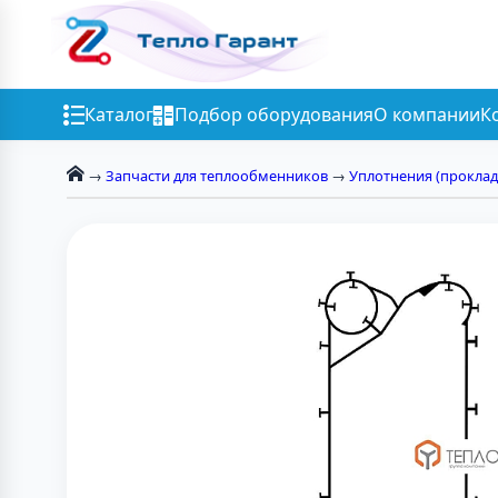
Каталог
Подбор оборудования
О компании
К
→
Запчасти для теплообменников
→
Уплотнения (проклад