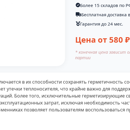
Более 15 складов по Р
Бесплатная доставка в
Гарантия до 24 мес.
Цена от
580
₽
* конечная цена зависит 
партии
ключается в их способности сохранять герметичность 
ает утечки теплоносителя, что крайне важно для подд
уаций. Более того, исключительные герметизирующие с
ксплуатационных затрат, исключая необходимость част
бменниках позволяет пользователям воспользоваться 