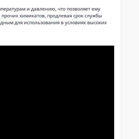
мпературам и давлению, что позволяет ему
 прочих химикатов, продлевая срок службы
годным для использования в условиях высоких