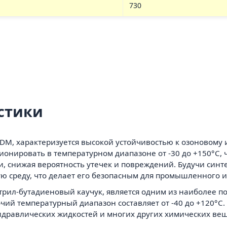
730
стики
M, характеризуется высокой устойчивостью к озоновому 
нировать в температурном диапазоне от -30 до +150°C, ч
, снижая вероятность утечек и повреждений. Будучи синт
ю среду, что делает его безопасным для промышленного и
итрил-бутадиеновый каучук, является одним из наиболее 
чий температурный диапазон составляет от -40 до +120°C
гидравлических жидкостей и многих других химических вещ