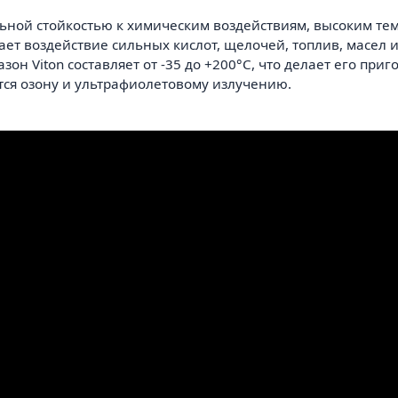
альной стойкостью к химическим воздействиям, высоким те
т воздействие сильных кислот, щелочей, топлив, масел и
н Viton составляет от -35 до +200°C, что делает его при
ется озону и ультрафиолетовому излучению.