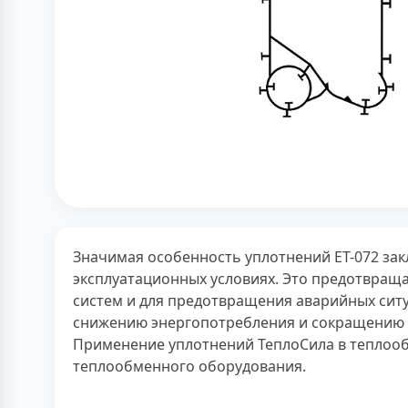
Значимая особенность уплотнений ЕТ-072 за
эксплуатационных условиях. Это предотвращ
систем и для предотвращения аварийных сит
снижению энергопотребления и сокращению э
Применение уплотнений ТеплоСила в теплоо
теплообменного оборудования.