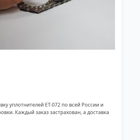
у уплотнителей ЕТ-072 по всей России и
вки. Каждый заказ застрахован, а доставка