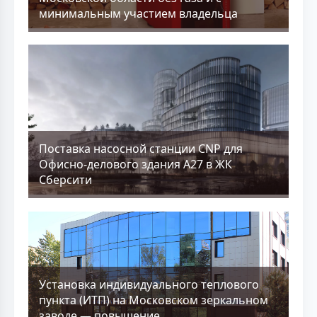
минимальным участием владельца
Поставка насосной станции CNP для
Офисно-делового здания А27 в ЖК
Сберсити
Установка индивидуального теплового
пункта (ИТП) на Московском зеркальном
заводе — повышение