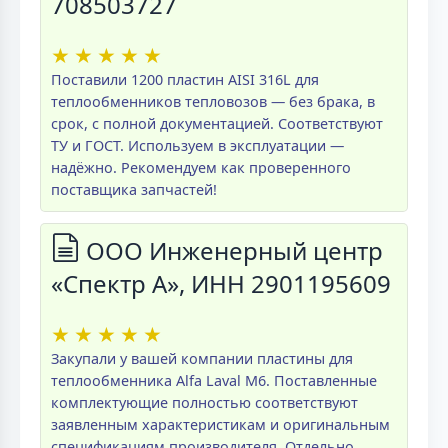
708503727
★
★
★
★
★
Поставили 1200 пластин AISI 316L для
теплообменников тепловозов — без брака, в
срок, с полной документацией. Соответствуют
ТУ и ГОСТ. Используем в эксплуатации —
надёжно. Рекомендуем как проверенного
поставщика запчастей!
ООО Инженерный центр
«Спектр А», ИНН 2901195609
★
★
★
★
★
Закупали у вашей компании пластины для
теплообменника Alfa Laval M6. Поставленные
комплектующие полностью соответствуют
заявленным характеристикам и оригинальным
спецификациям производителя. Отдельно