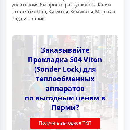
уплотнения бы просто разрушились. К ним
относятся: Пар, Кислоты, Химикаты, Морская
вода и прочие.
Заказывайте
Прокладка S04 Viton
(Sonder Lock) для
теплообменных
аппаратов
по выгодным ценам в
Перми?
Получить выгодное ТКП