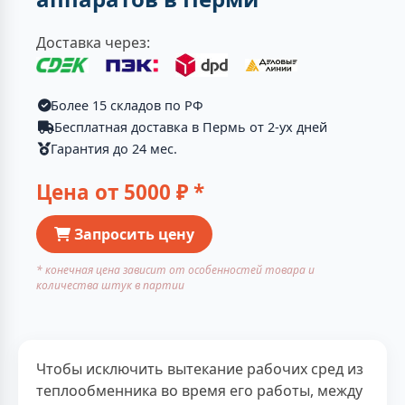
Доставка через:
Более 15 складов по РФ
Бесплатная доставка в Пермь от 2-ух дней
Гарантия до 24 мес.
Цена от
5000
₽ *
Запросить цену
* конечная цена зависит от особенностей товара и
количества штук в партии
Чтобы исключить вытекание рабочих сред из
теплообменника во время его работы, между