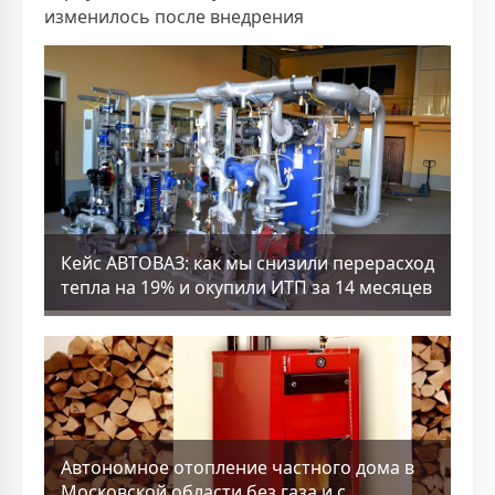
изменилось после внедрения
Кейс АВТОВАЗ: как мы снизили перерасход
тепла на 19% и окупили ИТП за 14 месяцев
Aвтономное отопление частного дома в
Московской области без газа и с