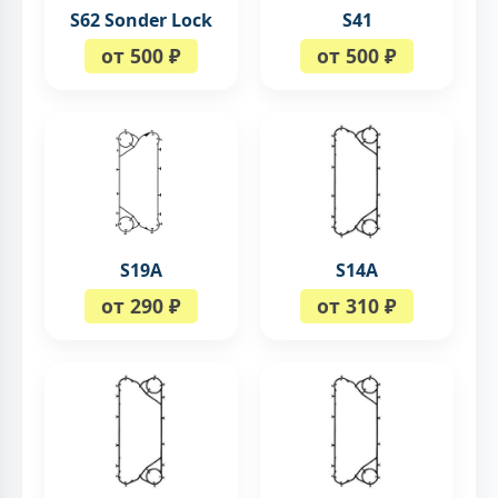
S62 Sonder Lock
S41
от 500 ₽
от 500 ₽
S19A
S14A
от 290 ₽
от 310 ₽