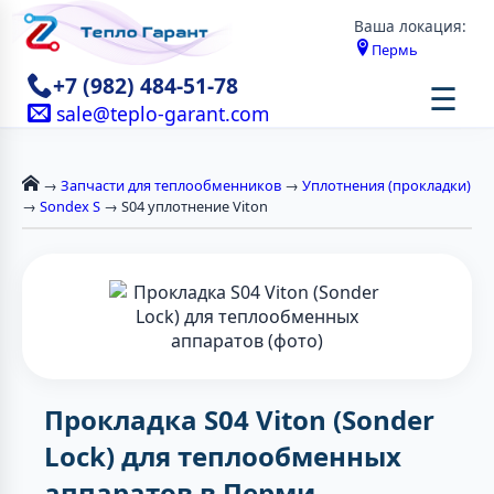
Ваша локация:
Пермь
+7 (982) 484-51-78
☰
sale@teplo-garant.com
→
Запчасти для теплообменников
→
Уплотнения (прокладки)
→
Sondex S
→ S04 уплотнение Viton
Прокладка S04 Viton (Sonder
Lock) для теплообменных
аппаратов в Перми