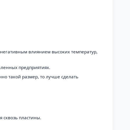
с негативным влиянием высоких температур,
шленных предприятиях.
но такой размер, то лучше сделать
я сквозь пластины.