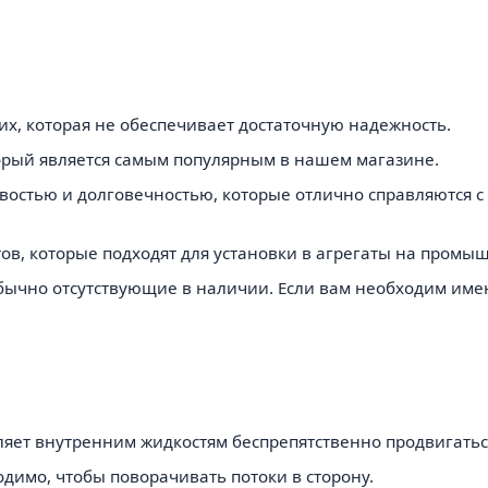
х, которая не обеспечивает достаточную надежность.
торый является самым популярным в нашем магазине.
востью и долговечностью, которые отлично справляются 
ов, которые подходят для установки в агрегаты на промы
бычно отсутствующие в наличии. Если вам необходим имен
оляет внутренним жидкостям беспрепятственно продвигатьс
одимо, чтобы поворачивать потоки в сторону.