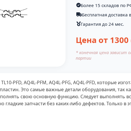
Более 15 складов по Р
Бесплатная доставка в
Гарантия до 24 мес.
Цена от
1300
* конечная цена зависит 
партии
 TL10-PFD, AQ4L-PFM, AQ4L-PFG, AQ4L-PFD, которые изгот
астин. Это самые важные детали оборудования, так ка
ыполнять свою основную функцию. Следует выполнять вс
о гладкие запчасти без каких-либо дефектов. Только в э