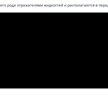
оего рода отражателями жидкостей и располагаются в пере