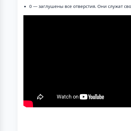
0 — заглушены все отверстия. Они служат св