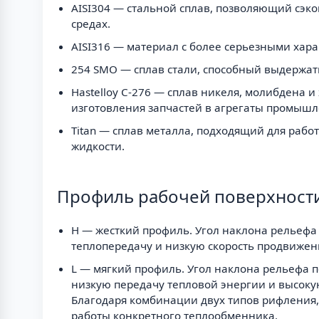
AISI304 — стальной сплав, позволяющий сэк
средах.
AISI316 — материал с более серьезными хара
254 SMO — сплав стали, способный выдержат
Hastelloy C-276 — сплав никеля, молибдена 
изготовления запчастей в агрегаты промышл
Titan — сплав металла, подходящий для рабо
жидкости.
Профиль рабочей поверхности
H — жесткий профиль. Угол наклона рельефа
теплопередачу и низкую скорость продвижен
L — мягкий профиль. Угол наклона рельефа 
низкую передачу тепловой энергии и высоку
Благодаря комбинации двух типов рифления,
работы конкретного теплообменника.