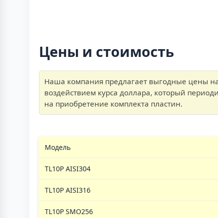
Цены и стоимость
Наша компания предлагает выгодные цены на 
воздействием курса доллара, который период
на приобретение комплекта пластин.
Модель
TL10P AISI304
TL10P AISI316
TL10P SMO256