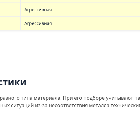
Агрессивная
Агрессивная
стики
разного типа материала. При его подборе учитывают п
ных ситуаций из-за несоответствия металла технически