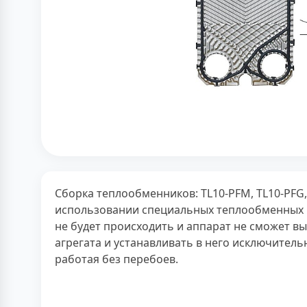
Сборка теплообменников: TL10-PFM, TL10-PFG,
использовании специальных теплообменных пл
не будет происходить и аппарат не сможет в
агрегата и устанавливать в него исключительн
работая без перебоев.