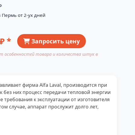
Ф
 Пермь от 2-ух дней
₽ *
Запросить цену
от особенностей товара и количества штук в
авливает фирма Alfa Laval, производится при
к без них процесс передачи тепловой энергии
е требования к эксплуатации от изготовителя
том случае, аппарат прослужит долго лет,