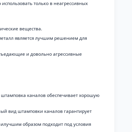
 использовать только в неагрессивных
мические вещества.
т металл является лучшим решением для
 разъедающие и довольно агрессивные
а штамповка каналов обеспечивает хорошую
ный вид штамповки каналов гарантирует
наилучшим образом подходит под условия