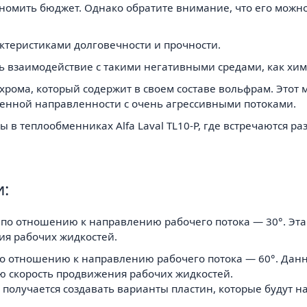
ономить бюджет. Однако обратите внимание, что его можно
ктеристиками долговечности и прочности.
ь взаимодействие с такими негативными средами, как хи
и хрома, который содержит в своем составе вольфрам. Это
енной направленности с очень агрессивными потоками.
ты в теплообменниках Alfa Laval TL10-P, где встречаются
:
 по отношению к направлению рабочего потока — 30°. Эт
ия рабочих жидкостей.
по отношению к направлению рабочего потока — 60°. Дан
ю скорость продвижения рабочих жидкостей.
 получается создавать варианты пластин, которые будут 